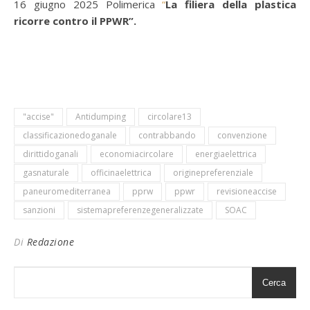
16 giugno 2025 Polimerica
“
La filiera della plastica
ricorre contro il PPWR”.
"accise"
Antidumping
circolare13
classificazionedoganale
contrabbando
convenzione
dirittidoganali
economiacircolare
energiaelettrica
gasnaturale
officinaelettrica
originepreferenziale
paneuromediterranea
pprw
ppwr
revisioneaccise
sanzioni
sistemapreferenzegeneralizzate
SOAC
Di
Redazione
Cerca