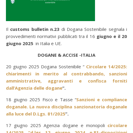
Il
customs bulletin n.23
di Dogana Sostenibile segnala i
provvedimenti normativi pubblicati tra il 16
giugno e il 20
giugno 2025
in Italia e UE.
DOGANE & ACCISE -ITALIA
20 giugno 2025 Dogana Sostenibile “
Circolare 14/2025:
chiarimenti in merito al contrabbando, sanzioni
amministrative, aggravanti e confisca forniti
dall’Agenzia delle dogane
“.
18 giugno 2025 Fisco e Tasse “
Sanzioni e compliance
doganale. La nuova disciplina sanzionatoria doganale
alla luce del D.Lgs. 81/2025
”.
17 giugno 2025 Agenzia dogane e monopoli
circolare
14/2025 “d.lgs 12 giugno 2024 n.81-disposizioni