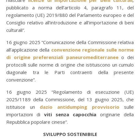
rilasciare
licenze di importazione per beni culturali
,
pubblicato a norma dell’articolo 4, paragrafo 11, del
regolamento (UE) 2019/880 del Parlamento europeo e del
Consiglio relativo all’introduzione e all’importazione di beni
culturali”.
16 giugno 2025 “Comunicazione della Commissione relativa
all’applicazione della
convenzione regionale sulle norme
di origine preferenziali paneuromediterranee
o dei
protocolli sulle norme di origine che istituiscono un cumulo
diagonale tra le Parti contraenti della presente
convenzione”.
16 giugno 2025 “Regolamento di esecuzione (UE)
2025/1189 della Commissione, del 13 giugno 2025, che
istituisce un
dazio antidumping provvisorio
sulle
importazioni di
viti senza capocchia
originarie della
Repubblica popolare cinese”.
SVILUPPO SOSTENIBILE