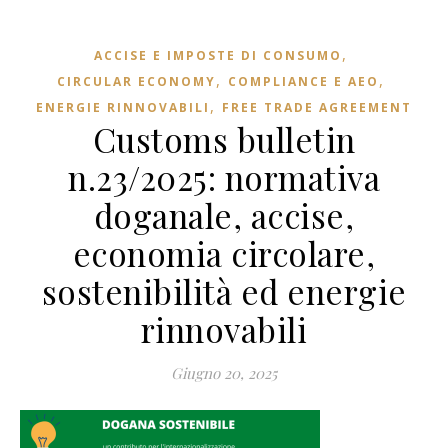
,
ACCISE E IMPOSTE DI CONSUMO
,
,
CIRCULAR ECONOMY
COMPLIANCE E AEO
,
ENERGIE RINNOVABILI
FREE TRADE AGREEMENT
Customs bulletin
n.23/2025: normativa
doganale, accise,
economia circolare,
sostenibilità ed energie
rinnovabili
Giugno 20, 2025