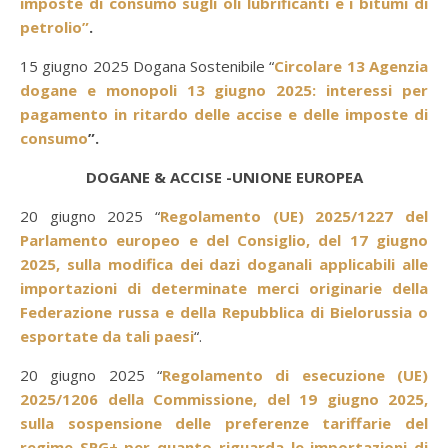
imposte di consumo sugli oli lubrificanti e i bitumi di
petrolio”
.
15 giugno 2025 Dogana Sostenibile “
Circolare 13 Agenzia
dogane e monopoli 13 giugno 2025: interessi per
pagamento in ritardo delle accise e delle imposte di
consumo
”.
DOGANE & ACCISE -UNIONE EUROPEA
20 giugno 2025 “
Regolamento (UE) 2025/1227 del
Parlamento europeo e del Consiglio, del 17 giugno
2025, sulla modifica dei dazi doganali applicabili alle
importazioni di determinate merci originarie della
Federazione russa e della Repubblica di Bielorussia o
esportate da tali paesi
“.
20 giugno 2025 “
Regolamento di esecuzione (UE)
2025/1206 della Commissione, del 19 giugno 2025,
sulla sospensione delle preferenze tariffarie del
regime SPG+ per quanto riguarda le importazioni di