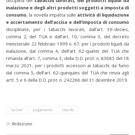
disciplina dei
tabacchi lavorati, dei prodotti liquidi da
inalazione e degli altri prodotti soggetti a imposta di
consumo
, la novella impatta sulle
attività di liquidazione
e accertamento dell’accisa e dell’imposta di consumo
disciplinate, per i tabacchi lavorati, dall’art. 39-decies,
comma 2, del TUA e dall’art. 10, comma 3, del decreto
ministeriale 22 febbraio 1999 n. 67; per i prodotti liquidi da
inalazione, dal comma 4, dell’art. 62-quater del TUA che
rimanda all’art. 7, comma 3, della D.D. prot. n. 83685 del 18
marzo 2021; per i prodotti accessori ai tabacchi da fumo
dal comma 5, dell’art. 62-quinquies del TUA che rinvia agli
artt. 5 e 6 della D.D. prot. n. 242266 del 31 dicembre 2019.
"accise"
pagamento
ritardo
Di
Redazione