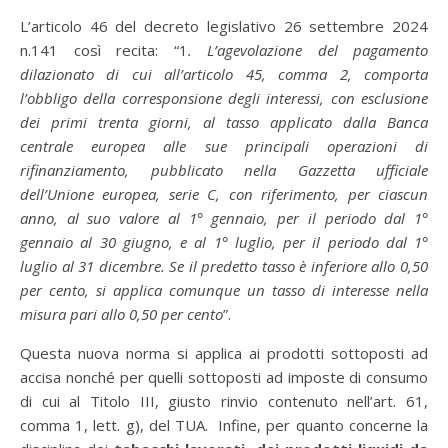
L’articolo 46 del decreto legislativo 26 settembre 2024
n.141 così recita: “1
. L’agevolazione del pagamento
dilazionato di cui all’articolo 45, comma 2, comporta
l’obbligo della corresponsione degli interessi, con esclusione
dei primi trenta giorni, al tasso applicato dalla Banca
centrale europea alle sue principali operazioni di
rifinanziamento, pubblicato nella Gazzetta ufficiale
dell’Unione europea, serie C, con riferimento, per ciascun
anno, al suo valore al 1° gennaio, per il periodo dal 1°
gennaio al 30 giugno, e al 1° luglio, per il periodo dal 1°
luglio al 31 dicembre. Se il predetto tasso è inferiore allo 0,50
per cento, si applica comunque un tasso di interesse nella
misura pari allo 0,50 per cento
”.
Questa nuova norma si applica ai prodotti sottoposti ad
accisa nonché per quelli sottoposti ad imposte di consumo
di cui al Titolo III, giusto rinvio contenuto nell’art. 61,
comma 1, lett. g), del TUA. Infine, per quanto concerne la