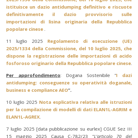
istituisce un dazio antidumping definitivo e riscuote
definitivamente il dazio provvisorio sulle
importazioni di lisina originaria della Repubblica
popolare cinese
.
11 luglio 2025
Regolamento di esecuzione (UE)
2025/1334 della Commissione, del 10 luglio 2025, che
dispone la registrazione delle importazioni di acido
fosforoso originario della Repubblica popolare cinese
.
Per approfondimento
: Dogana Sostenibile “
I dazi
antidumping: conseguenze su operatività doganale,
business e compliance AEO
”.
10 luglio 2025
Nota esplicativa relativa alle istruzioni
per la compilazione di modelli di dati ELAN1L-AGRIM e
ELAN1L-AGREX
.
7 luglio 2025 [data pubblicazione su eurlex] CGUE Sez III
15 maggio 2025 Causa C-782/23 “
L’articolo 70 del