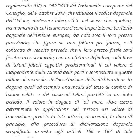
regolamento (UE) n. 952/2013 del Parlamento europeo e del
Consiglio, del 9 ottobre 2013, che istituisce il codice doganale
dell’Unione, dev’essere interpretato nel senso che: qualora,
nel momento in cui talune merci sono importate nel territorio
doganale dell’Unione europea, sia noto solo il loro prezzo
provvisorio, che figura su una fattura pro forma, e il
contratto di vendita preveda che il loro prezzo finale sarà
fissato successivamente, con una fattura definitiva, sulla base
di taluni fattori oggettivi predeterminati il cui valore è
indipendente dalla volontà delle parti e sconosciuto a queste
ultime al momento dell’accettazione della dichiarazione in
dogana, quali ad esempio una media del tasso di cambio di
talune valute o del corso di taluni prodotti in un dato
periodo, il valore in dogana di tali merci deve essere
determinato in applicazione del metodo del valore di
transazione, previsto in tale articolo, ricorrendo, in linea di
principio, alla procedura di dichiarazione doganale
semplificata prevista agli articoli 166 e 167 di tale