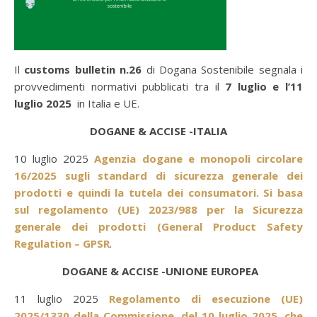
Il
customs bulletin n.26
di Dogana Sostenibile segnala i
provvedimenti normativi pubblicati tra il
7 luglio e l’11
luglio 2025
in Italia e UE.
DOGANE & ACCISE -ITALIA
10 luglio 2025
Agenzia dogane e monopoli circolare
16/2025 sugli standard di sicurezza generale dei
prodotti e quindi la tutela dei consumatori. Si basa
sul regolamento (UE) 2023/988 per la Sicurezza
generale dei prodotti (General Product Safety
Regulation – GPSR
.
DOGANE & ACCISE -UNIONE EUROPEA
11 luglio 2025
Regolamento di esecuzione (UE)
2025/1330 della Commissione, del 10 luglio 2025, che