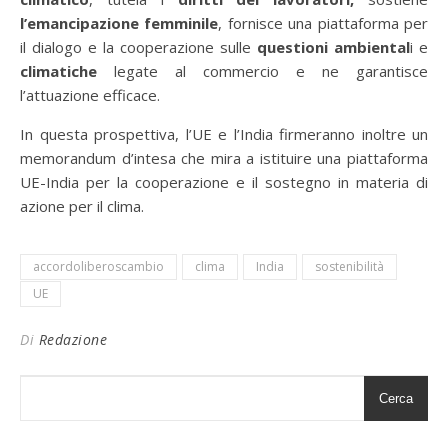
l’emancipazione femminile
, fornisce una piattaforma per
il dialogo e la cooperazione sulle
questioni ambiental
i e
climatiche
legate al commercio e ne garantisce
l’attuazione efficace.
In questa prospettiva, l’UE e l’India firmeranno inoltre un
memorandum d’intesa che mira a istituire una piattaforma
UE-India per la cooperazione e il sostegno in materia di
azione per il clima.
accordoliberoscambio
clima
India
sostenibilità
UE
Di
Redazione
Cerca