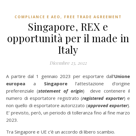
,
COMPLIANCE E AEO
FREE TRADE AGREEMENT
Singapore, REX e
opportunità per il made in
Italy
Dicembre 23, 2022
A partire dal 1 gennaio 2023 per esportare dall’
Unione
europea
a
Singapore
l’attestazione d’origine
preferenziale (
statement of origin
) deve contenere il
numero di esportatore registrato (
registered exporter
) e
non quello di esportatore autorizzato (
approved exporter
).
E’ previsto, però, un periodo di tolleranza fino al fine marzo
2023.
Tra Singapore e UE c’è un accordo di libero scambio.