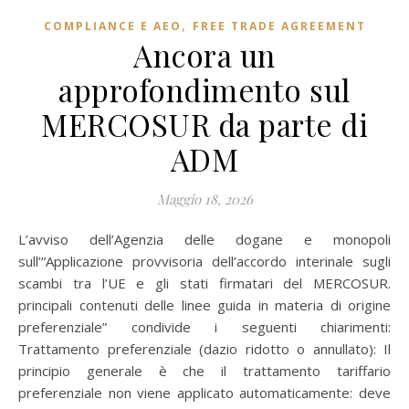
,
COMPLIANCE E AEO
FREE TRADE AGREEMENT
Ancora un
approfondimento sul
MERCOSUR da parte di
ADM
Maggio 18, 2026
L’avviso dell’Agenzia delle dogane e monopoli
sull’“Applicazione provvisoria dell’accordo interinale sugli
scambi tra l’UE e gli stati firmatari del MERCOSUR.
principali contenuti delle linee guida in materia di origine
preferenziale” condivide i seguenti chiarimenti:
Trattamento preferenziale (dazio ridotto o annullato): Il
principio generale è che il trattamento tariffario
preferenziale non viene applicato automaticamente: deve