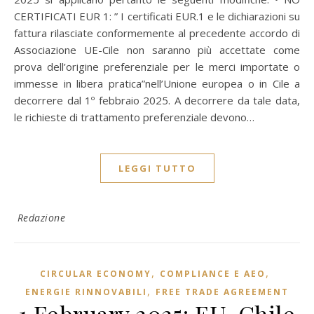
CERTIFICATI EUR 1: ” I certificati EUR.1 e le dichiarazioni su
fattura rilasciate conformemente al precedente accordo di
Associazione UE-Cile non saranno più accettate come
prova dell’origine preferenziale per le merci importate o
immesse in libera pratica”nell’Unione europea o in Cile a
decorrere dal 1º febbraio 2025. A decorrere da tale data,
le richieste di trattamento preferenziale devono…
LEGGI TUTTO
Redazione
,
,
CIRCULAR ECONOMY
COMPLIANCE E AEO
,
ENERGIE RINNOVABILI
FREE TRADE AGREEMENT