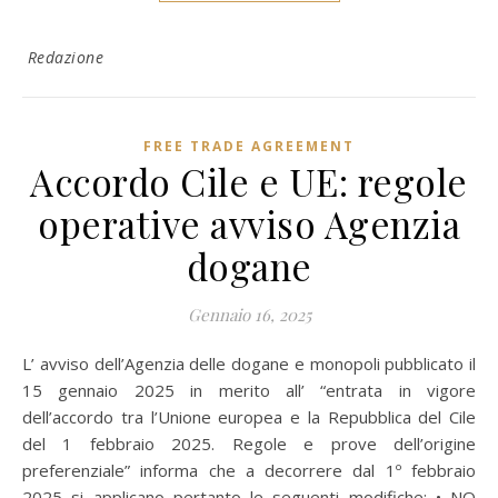
Redazione
FREE TRADE AGREEMENT
Accordo Cile e UE: regole
operative avviso Agenzia
dogane
Gennaio 16, 2025
L’ avviso dell’Agenzia delle dogane e monopoli pubblicato il
15 gennaio 2025 in merito all’ “entrata in vigore
dell’accordo tra l’Unione europea e la Repubblica del Cile
del 1 febbraio 2025. Regole e prove dell’origine
preferenziale” informa che a decorrere dal 1º febbraio
2025 si applicano pertanto le seguenti modifiche: • NO