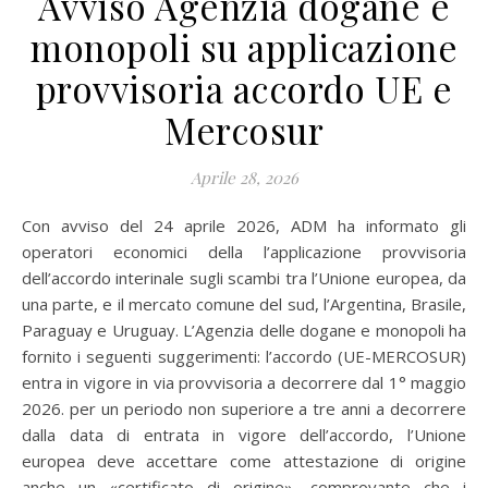
Avviso Agenzia dogane e
monopoli su applicazione
provvisoria accordo UE e
Mercosur
Aprile 28, 2026
Con avviso del 24 aprile 2026, ADM ha informato gli
operatori economici della l’applicazione provvisoria
dell’accordo interinale sugli scambi tra l’Unione europea, da
una parte, e il mercato comune del sud, l’Argentina, Brasile,
Paraguay e Uruguay. L’Agenzia delle dogane e monopoli ha
fornito i seguenti suggerimenti: l’accordo (UE-MERCOSUR)
entra in vigore in via provvisoria a decorrere dal 1° maggio
2026. per un periodo non superiore a tre anni a decorrere
dalla data di entrata in vigore dell’accordo, l’Unione
europea deve accettare come attestazione di origine
anche un «certificato di origine», comprovante che i