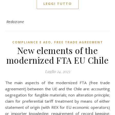
LEGGI TUTTO
Redazione
,
COMPLIANCE E AEO
FREE TRADE AGREEMENT
New elements of the
modernized FTA EU Chile
Luglio 24, 2023
The main aspects of the modernized FTA (free trade
agreement) between the UE and the Chile are: accounting
segregation for fungible materials; non alteration principle;
claim for preferential tariff treatment by means of either
statement of origin (with REX for EU economic operators)
or importer knowledge; requirement of record keeping;