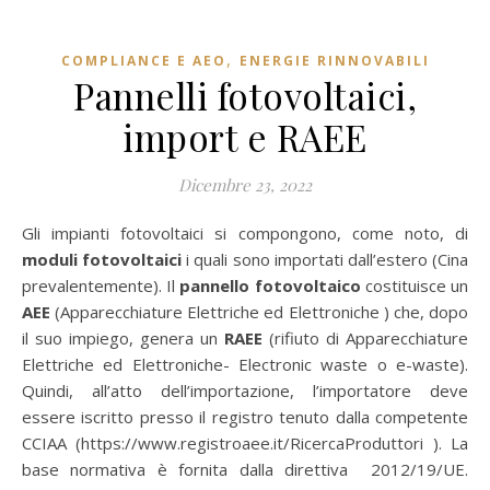
,
COMPLIANCE E AEO
ENERGIE RINNOVABILI
Pannelli fotovoltaici,
import e RAEE
Dicembre 23, 2022
Gli impianti fotovoltaici si compongono, come noto, di
moduli fotovoltaici
i quali sono importati dall’estero (Cina
prevalentemente). Il
pannello fotovoltaico
costituisce un
AEE
(Apparecchiature Elettriche ed Elettroniche ) che, dopo
il suo impiego, genera un
RAEE
(rifiuto di Apparecchiature
Elettriche ed Elettroniche- Electronic waste o e-waste).
Quindi, all’atto dell’importazione, l’importatore deve
essere iscritto presso il registro tenuto dalla competente
CCIAA (https://www.registroaee.it/RicercaProduttori ). La
base normativa è fornita dalla direttiva 2012/19/UE.