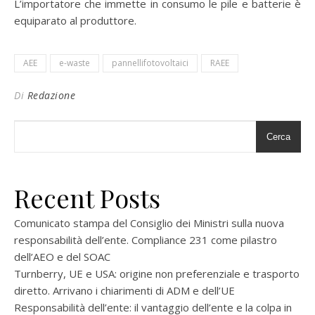
L’importatore che immette in consumo le pile e batterie è
equiparato al produttore.
AEE
e-waste
pannellifotovoltaici
RAEE
Di
Redazione
Cerca
Recent Posts
Comunicato stampa del Consiglio dei Ministri sulla nuova
responsabilità dell’ente. Compliance 231 come pilastro
dell’AEO e del SOAC
Turnberry, UE e USA: origine non preferenziale e trasporto
diretto. Arrivano i chiarimenti di ADM e dell’UE
Responsabilità dell’ente: il vantaggio dell’ente e la colpa in