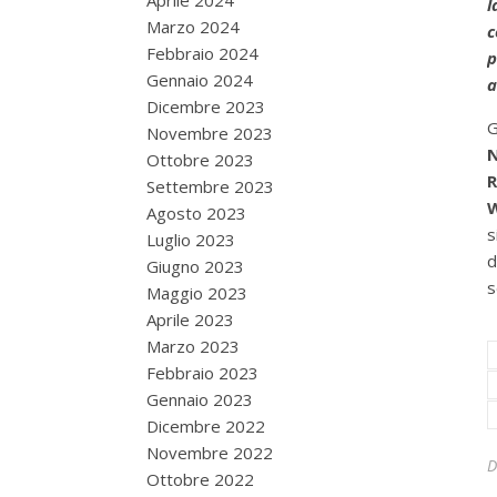
Aprile 2024
l
Marzo 2024
c
Febbraio 2024
p
Gennaio 2024
a
Dicembre 2023
G
Novembre 2023
N
Ottobre 2023
R
Settembre 2023
Agosto 2023
s
Luglio 2023
d
Giugno 2023
s
Maggio 2023
Aprile 2023
Marzo 2023
Febbraio 2023
Gennaio 2023
Dicembre 2022
Novembre 2022
Ottobre 2022