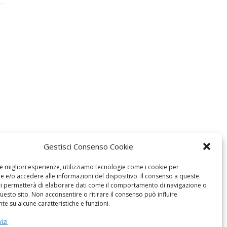
Gestisci Consenso Cookie
le migliori esperienze, utilizziamo tecnologie come i cookie per
 e/o accedere alle informazioni del dispositivo. Il consenso a queste
ci permetterà di elaborare dati come il comportamento di navigazione o
questo sito. Non acconsentire o ritirare il consenso può influire
e su alcune caratteristiche e funzioni.
izi