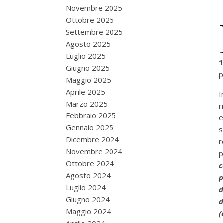
Novembre 2025
Ottobre 2025
Settembre 2025
Agosto 2025
Luglio 2025
Giugno 2025
p
Maggio 2025
Aprile 2025
I
Marzo 2025
r
Febbraio 2025
e
Gennaio 2025
s
Dicembre 2024
r
Novembre 2024
p
Ottobre 2024
c
Agosto 2024
p
Luglio 2024
d
Giugno 2024
d
Maggio 2024
(