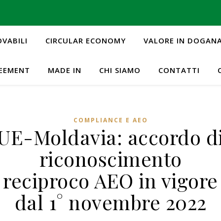
OVABILI
CIRCULAR ECONOMY
VALORE IN DOGAN
REEMENT
MADE IN
CHI SIAMO
CONTATTI
COMPLIANCE E AEO
UE-Moldavia: accordo d
riconoscimento
reciproco AEO in vigore
dal 1° novembre 2022