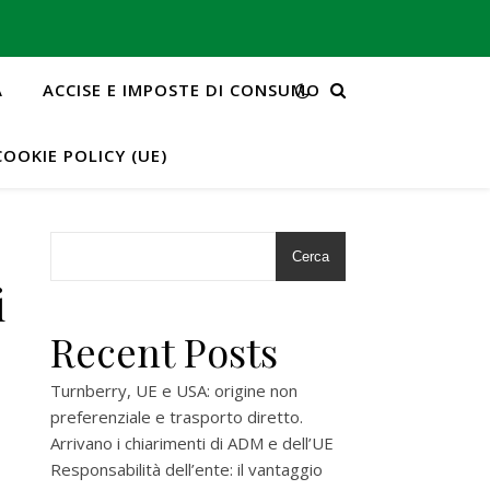
A
ACCISE E IMPOSTE DI CONSUMO
COOKIE POLICY (UE)
Cerca
i
Recent Posts
Turnberry, UE e USA: origine non
preferenziale e trasporto diretto.
Arrivano i chiarimenti di ADM e dell’UE
Responsabilità dell’ente: il vantaggio