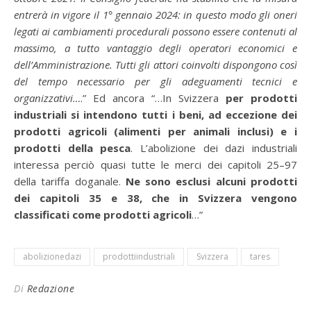
entrerà in vigore il 1° gennaio 2024: in questo modo gli oneri
legati ai cambiamenti procedurali possono essere contenuti al
massimo, a tutto vantaggio degli operatori economici e
dell’Amministrazione. Tutti gli attori coinvolti dispongono così
del tempo necessario per gli adeguamenti tecnici e
organizzativi…
.” Ed ancora “…In Svizzera
per prodotti
industriali si intendono tutti i beni, ad eccezione dei
prodotti agricoli (alimenti per animali inclusi) e i
prodotti della pesca
. L’abolizione dei dazi industriali
interessa perciò quasi tutte le merci dei capitoli 25–97
della tariffa doganale.
Ne sono esclusi alcuni prodotti
dei capitoli 35 e 38, che in Svizzera vengono
classificati come prodotti agricoli
…”
abolizionedazi
prodottiindustriali
Svizzera
tares
Di
Redazione