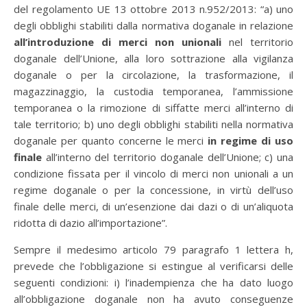
del regolamento UE 13 ottobre 2013 n.952/2013: “a) uno
degli obblighi stabiliti dalla normativa doganale in relazione
all’introduzione di merci non unionali
nel territorio
doganale dell’Unione, alla loro sottrazione alla vigilanza
doganale o per la circolazione, la trasformazione, il
magazzinaggio, la custodia temporanea, l’ammissione
temporanea o la rimozione di siffatte merci all’interno di
tale territorio; b) uno degli obblighi stabiliti nella normativa
doganale per quanto concerne le merci
in regime di uso
finale
all’interno del territorio doganale dell’Unione; c) una
condizione fissata per il vincolo di merci non unionali a un
regime doganale o per la concessione, in virtù dell’uso
finale delle merci, di un’esenzione dai dazi o di un’aliquota
ridotta di dazio all’importazione”.
Sempre il medesimo articolo 79 paragrafo 1 lettera h,
prevede che l’obbligazione si estingue al verificarsi delle
seguenti condizioni: i) l’inadempienza che ha dato luogo
all’obbligazione doganale non ha avuto conseguenze