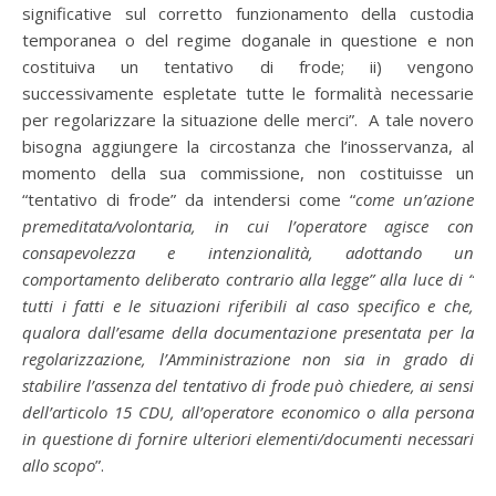
significative sul corretto funzionamento della custodia
temporanea o del regime doganale in questione e non
costituiva un tentativo di frode; ii) vengono
successivamente espletate tutte le formalità necessarie
per regolarizzare la situazione delle merci”. A tale novero
bisogna aggiungere la circostanza che l’inosservanza, al
momento della sua commissione, non costituisse un
“tentativo di frode” da intendersi come “
come un’azione
premeditata/volontaria, in cui l’operatore agisce con
consapevolezza e intenzionalità, adottando un
comportamento deliberato contrario alla legge” alla luce di “
tutti i fatti e le situazioni riferibili al caso specifico e che,
qualora dall’esame della documentazione presentata per la
regolarizzazione, l’Amministrazione non sia in grado di
stabilire l’assenza del tentativo di frode può chiedere, ai sensi
dell’articolo 15 CDU, all’operatore economico o alla persona
in questione di fornire ulteriori elementi/documenti necessari
allo scopo
”.