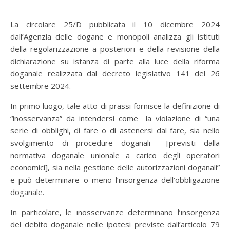
La circolare 25/D pubblicata il 10 dicembre 2024
dall’Agenzia delle dogane e monopoli analizza gli istituti
della regolarizzazione a posteriori e della revisione della
dichiarazione su istanza di parte alla luce della riforma
doganale realizzata dal decreto legislativo 141 del 26
settembre 2024.
In primo luogo, tale atto di prassi fornisce la definizione di
“inosservanza” da intendersi come la violazione di “una
serie di obblighi, di fare o di astenersi dal fare, sia nello
svolgimento di procedure doganali [previsti dalla
normativa doganale unionale a carico degli operatori
economici], sia nella gestione delle autorizzazioni doganali”
e può determinare o meno l’insorgenza dell’obbligazione
doganale.
In particolare, le inosservanze determinano l’insorgenza
del debito doganale nelle ipotesi previste dall’articolo 79