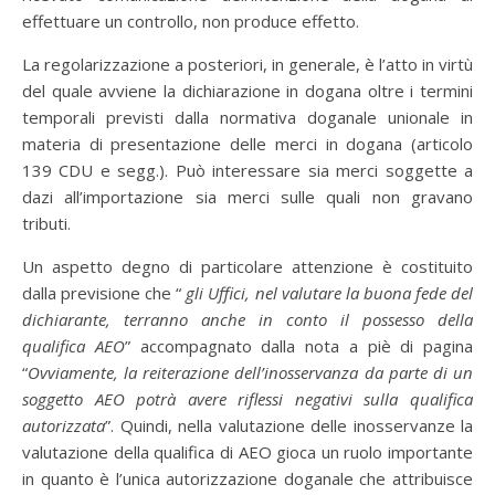
effettuare un controllo, non produce effetto.
La regolarizzazione a posteriori, in generale, è l’atto in virtù
del quale avviene la dichiarazione in dogana oltre i termini
temporali previsti dalla normativa doganale unionale in
materia di presentazione delle merci in dogana (articolo
139 CDU e segg.). Può interessare sia merci soggette a
dazi all’importazione sia merci sulle quali non gravano
tributi.
Un aspetto degno di particolare attenzione è costituito
dalla previsione che “
gli Uffici, nel valutare la buona fede del
dichiarante, terranno anche in conto il possesso della
qualifica AEO
” accompagnato dalla nota a piè di pagina
“
Ovviamente, la reiterazione dell’inosservanza da parte di un
soggetto AEO potrà avere riflessi negativi sulla qualifica
autorizzata
”. Quindi, nella valutazione delle inosservanze la
valutazione della qualifica di AEO gioca un ruolo importante
in quanto è l’unica autorizzazione doganale che attribuisce