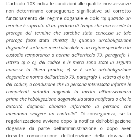
L’articolo 103 indica le condizioni alle quali le inosservanze
non determinano conseguenze significative sul corretto
funzionamento del regime doganale e cioè: “
a) quando un
termine è superato di un periodo di tempo che non eccede la
proroga del termine che sarebbe stata concessa se tale
proroga fosse stata chiesta; b) quando un’obbligazione
doganale è sorta per merci vincolate a un regime speciale o in
custodia temporanea a norma dell’articolo 79, paragrafo 1,
lettera a) o c), del codice e le merci sono state in seguito
immesse in libera pratica; e) se è sorta un’obbligazione
doganale a norma dell’articolo 79, paragrafo 1, lettera a) o b),
del codice, a condizione che la persona interessata informi le
competenti autorità doganali in merito all’inosservanza
prima che l’obbligazione doganale sia stata notificata o che le
autorità doganali abbiano informato la persona che
intendono svolgere un controllo
”. Di conseguenza, se la
regolarizzazione avviene dopo la notifica dell’obbligazione
doganale da parte dell’amministrazione o dopo aver
ricevuto comunicazione dell’intenzione della dogana di