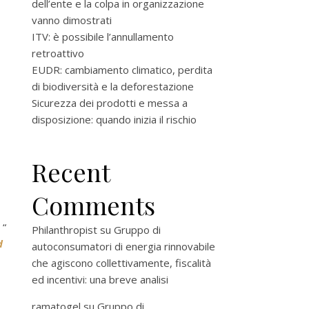
dell’ente e la colpa in organizzazione
vanno dimostrati
ITV: è possibile l’annullamento
retroattivo
EUDR: cambiamento climatico, perdita
di biodiversità e la deforestazione
Sicurezza dei prodotti e messa a
disposizione: quando inizia il rischio
Recent
Comments
 “
Philanthropist
su
Gruppo di
d
autoconsumatori di energia rinnovabile
che agiscono collettivamente, fiscalità
ed incentivi: una breve analisi
ramatogel
su
Gruppo di