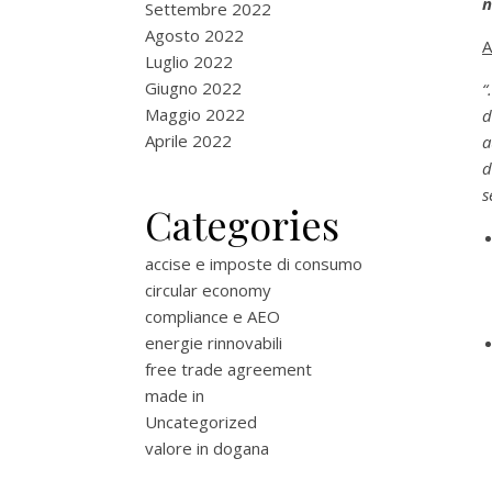
n
Settembre 2022
Agosto 2022
Luglio 2022
Giugno 2022
“
Maggio 2022
d
Aprile 2022
a
d
s
Categories
accise e imposte di consumo
circular economy
compliance e AEO
energie rinnovabili
free trade agreement
made in
Uncategorized
valore in dogana