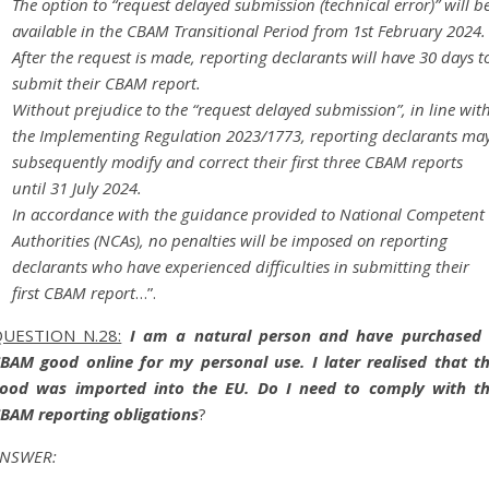
The option to “request delayed submission (technical error)” will b
available in the CBAM Transitional Period from 1st February 2024.
After the request is made, reporting declarants will have 30 days t
submit their CBAM report.
Without prejudice to the “request delayed submission”, in line wit
the Implementing Regulation 2023/1773, reporting declarants ma
subsequently modify and correct their first three CBAM reports
until 31 July 2024.
In accordance with the guidance provided to National Competent
Authorities (NCAs), no penalties will be imposed on reporting
declarants who have experienced difficulties in submitting their
first CBAM report
…”.
UESTION N.28:
I am a natural person and have purchased
BAM good online for my personal use. I later realised that t
ood was imported into the EU. Do I need to comply with t
BAM reporting obligations
?
NSWER: