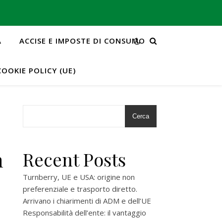
A
ACCISE E IMPOSTE DI CONSUMO
COOKIE POLICY (UE)
Cerca
n
Recent Posts
Turnberry, UE e USA: origine non
preferenziale e trasporto diretto.
Arrivano i chiarimenti di ADM e dell’UE
Responsabilità dell’ente: il vantaggio