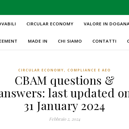
OVABILI
CIRCULAR ECONOMY
VALORE IN DOGAN
REEMENT
MADE IN
CHI SIAMO
CONTATTI
,
CIRCULAR ECONOMY
COMPLIANCE E AEO
CBAM questions &
answers: last updated o
31 January 2024
Febbraio 2, 2024