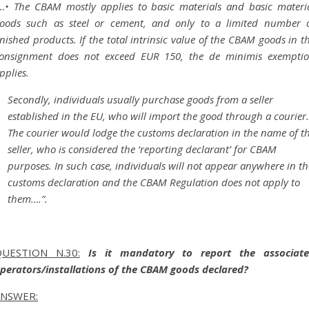
…• The CBAM mostly applies to basic materials and basic materi
oods such as steel or cement, and only to a limited number 
inished products. If the total intrinsic value of the CBAM goods in t
onsignment does not exceed EUR 150, the de minimis exempti
pplies.
Secondly, individuals usually purchase goods from a seller
established in the EU, who will import the good through a courier.
The courier would lodge the customs declaration in the name of t
seller, who is considered the ‘reporting declarant’ for CBAM
purposes. In such case, individuals will not appear anywhere in th
customs declaration and the CBAM Regulation does not apply to
them….”.
UESTION N.30:
Is it mandatory to report the associat
perators/installations of the CBAM goods declared?
ANSWER: