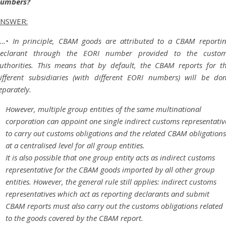
umbers?
ANSWER:
….• In principle, CBAM goods are attributed to a CBAM reporti
eclarant through the EORI number provided to the custo
uthorities. This means that by default, the CBAM reports for t
ifferent subsidiaries (with different EORI numbers) will be do
eparately.
However, multiple group entities of the same multinational
corporation can appoint one single indirect customs representativ
to carry out customs obligations and the related CBAM obligations
at a centralised level for all group entities.
It is also possible that one group entity acts as indirect customs
representative for the CBAM goods imported by all other group
entities. However, the general rule still applies: indirect customs
representatives which act as reporting declarants and submit
CBAM reports must also carry out the customs obligations related
to the goods covered by the CBAM report.