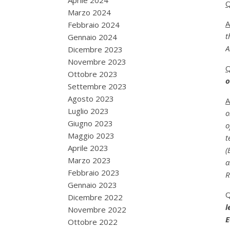
Aprile 2024
Q
Marzo 2024
Febbraio 2024
t
Gennaio 2024
A
Dicembre 2023
Novembre 2023
Q
Ottobre 2023
o
Settembre 2023
Agosto 2023
Luglio 2023
o
Giugno 2023
o
Maggio 2023
t
Aprile 2023
(
Marzo 2023
a
Febbraio 2023
R
Gennaio 2023
Dicembre 2022
l
Novembre 2022
E
Ottobre 2022