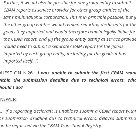
Further, it would also be possible for one group entity to submit
CBAM reports as service provider for other group entities of the
same multinational corporation. This is in principle possible, but (i
the other group entities would remain reporting declarants for th
goods they imported and would therefore remain legally liable for
the CBAM report, and (ii) the group entity acting as service provid
would need to submit a separate CBAM report for the goods
imported by each group entity, including for the goods it has
imported itself…”.
QUESTION N.26:
I was unable to submit the first CBAM repo
ithin the submission deadline due to technical errors. Wh
hould I do?
ANSWER
:
…• If a reporting declarant is unable to submit a CBAM report with
he submission deadline due to technical errors, delayed submissi
an be requested via the CBAM Transitional Registry;