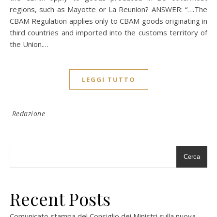
regions, such as Mayotte or La Reunion? ANSWER: “….The
CBAM Regulation applies only to CBAM goods originating in
third countries and imported into the customs territory of
the Union.…
LEGGI TUTTO
Redazione
Cerca
Recent Posts
Comunicato stampa del Consiglio dei Ministri sulla nuova