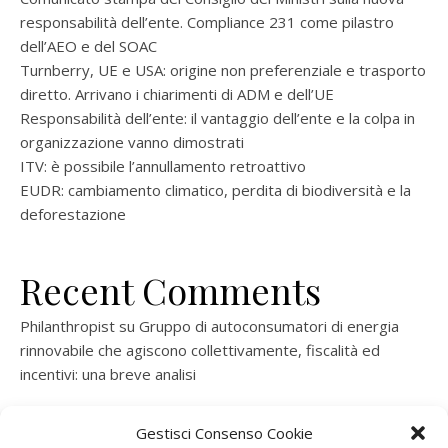
responsabilità dell’ente. Compliance 231 come pilastro
dell’AEO e del SOAC
Turnberry, UE e USA: origine non preferenziale e trasporto
diretto. Arrivano i chiarimenti di ADM e dell’UE
Responsabilità dell’ente: il vantaggio dell’ente e la colpa in
organizzazione vanno dimostrati
ITV: è possibile l’annullamento retroattivo
EUDR: cambiamento climatico, perdita di biodiversità e la
deforestazione
Recent Comments
Philanthropist
su
Gruppo di autoconsumatori di energia
rinnovabile che agiscono collettivamente, fiscalità ed
incentivi: una breve analisi
ramatogel
su
Gruppo di autoconsumatori di energia
Gestisci Consenso Cookie
rinnovabile che agiscono collettivamente, fiscalità ed