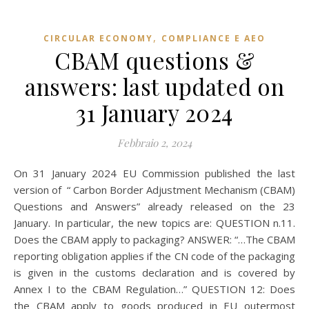
,
CIRCULAR ECONOMY
COMPLIANCE E AEO
CBAM questions &
answers: last updated on
31 January 2024
Febbraio 2, 2024
On 31 January 2024 EU Commission published the last
version of “ Carbon Border Adjustment Mechanism (CBAM)
Questions and Answers” already released on the 23
January. In particular, the new topics are: QUESTION n.11.
Does the CBAM apply to packaging? ANSWER: “…The CBAM
reporting obligation applies if the CN code of the packaging
is given in the customs declaration and is covered by
Annex I to the CBAM Regulation…” QUESTION 12: Does
the CBAM apply to goods produced in EU outermost