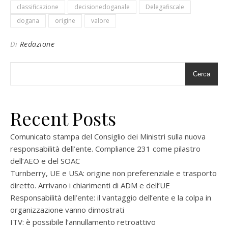
classificazione
decisionedoganale
Delegafiscale
dogana
origine
valore
Di
Redazione
Cerca
Recent Posts
Comunicato stampa del Consiglio dei Ministri sulla nuova
responsabilità dell’ente. Compliance 231 come pilastro
dell’AEO e del SOAC
Turnberry, UE e USA: origine non preferenziale e trasporto
diretto. Arrivano i chiarimenti di ADM e dell’UE
Responsabilità dell’ente: il vantaggio dell’ente e la colpa in
organizzazione vanno dimostrati
ITV: è possibile l’annullamento retroattivo