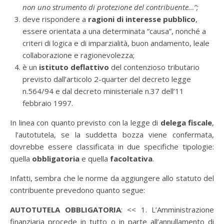
non uno strumento di protezione del contribuente…”
;
deve rispondere a
ragioni di interesse pubblico
,
essere orientata a una determinata “causa”, nonché a
criteri di logica e di imparzialità, buon andamento, leale
collaborazione e ragionevolezza;
è un
istituto deflattivo
del contenzioso tributario
previsto dall’articolo 2-quarter del decreto legge
n.564/94 e dal decreto ministeriale n.37 dell’11
febbraio 1997.
In linea con quanto previsto con la legge di
delega fiscale
,
l’autotutela, se la suddetta bozza viene confermata,
dovrebbe essere classificata in due specifiche tipologie:
quella
obbligatoria
e quella
facoltativa
.
Infatti, sembra che le norme da aggiungere allo statuto del
contribuente prevedono quanto segue:
AUTOTUTELA OBBLIGATORIA
: << 1. L’Amministrazione
finanziaria procede in tutto o in parte all’annullamento di