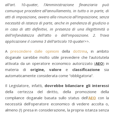
all’art. 10-quater, l’Amministrazione finanziaria può
comunque procedere all’annullamento, in tutto o in parte, di
atti di imposizione, ovvero alla rinuncia all’imposizione, senza
necessità di istanza di parte, anche in pendenza di giudizio o
in caso di atti definitivi, in presenza di una illegittimità o
dell’infondatezza dell’atto o dell’imposizione. 2. Trova
applicazione il comma 3 dell’articolo 10-quater>>.
A
prescindere dalle opinioni
della
dottrina
, in ambito
doganale sarebbe molto utile prevedere che l’autotutela
attivata da un operatore economico autorizzato (
AEO
) in
materia di
origine, valore
e
classificazione
sia
automaticamente considerata come “obbligatoria”.
Il Legislatore, infatti,
dovrebbe bilanciare gli interessi
della certezza del diritto, della promozione della
compliance doganale basata sullo status dell’
AEO
con la
necessità dell’operatore economico di vedere accolta o,
almeno (!) presa in considerazione, la propria istanza senza