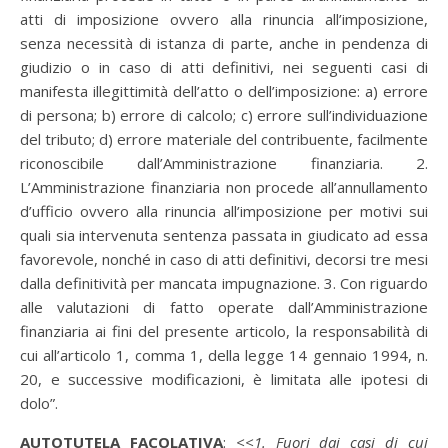
atti di imposizione ovvero alla rinuncia all’imposizione,
senza necessità di istanza di parte, anche in pendenza di
giudizio o in caso di atti definitivi, nei seguenti casi di
manifesta illegittimità dell’atto o dell’imposizione: a) errore
di persona; b) errore di calcolo; c) errore sull’individuazione
del tributo; d) errore materiale del contribuente, facilmente
riconoscibile dall’Amministrazione finanziaria. 2.
L’Amministrazione finanziaria non procede all’annullamento
d’ufficio ovvero alla rinuncia all’imposizione per motivi sui
quali sia intervenuta sentenza passata in giudicato ad essa
favorevole, nonché in caso di atti definitivi, decorsi tre mesi
dalla definitività per mancata impugnazione. 3. Con riguardo
alle valutazioni di fatto operate dall’Amministrazione
finanziaria ai fini del presente articolo, la responsabilità di
cui all’articolo 1, comma 1, della legge 14 gennaio 1994, n.
20, e successive modificazioni, è limitata alle ipotesi di
dolo”.
AUTOTUTELA FACOLATIVA
:
<<1. Fuori dai casi di cui