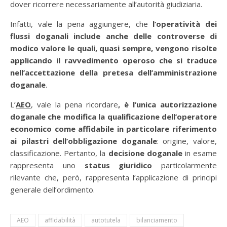
dover ricorrere necessariamente all’autorità giudiziaria.
Infatti, vale la pena aggiungere, che
l’operatività dei
flussi doganali include anche delle controverse di
modico valore le quali, quasi sempre, vengono risolte
applicando il ravvedimento operoso che si traduce
nell’accettazione della pretesa dell’amministrazione
doganale
.
L’
AEO
, vale la pena ricordare
, è l’unica autorizzazione
doganale che modifica la qualificazione dell’operatore
economico come affidabile in particolare riferimento
ai pilastri dell’obbligazione doganale
: origine, valore,
classificazione. Pertanto, la
decisione doganale
in esame
rappresenta uno
status giuridico
particolarmente
rilevante che, però, rappresenta l’applicazione di principi
generale dell’ordimento.
AEO
affidabilità
autotutela
bilanciamento