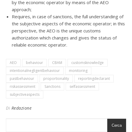
by the economic operator by means of the AEO
approach;
Requires, in case of sanctions, the full understanding of
the subjective aspects of the economic operator; in this
perspective, the AEO is the unique customs
authorization which changes and gives the status of
reliable economic operator.
AEO
behaviour
CBAM
customsknowledge
intentionalnegligentbehaviour
monitoring
pastbehaviour
proportionality
reportingdeclarant
riskassessment
Sanctions
selfassessment
subjectiveaspects
Di
Redazione
Cerca