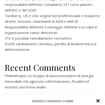
responsabilità dell’ente. Compliance 231 come pilastro
dell’AEO e del SOAC
Turnberry, UE e USA: origine non preferenziale e trasporto
diretto. Arrivano i chiarimenti di ADM e dell’UE
Responsabilità dell’ente: il vantaggio dell’ente e la colpa in
organizzazione vanno dimostrati
ITV: è possibile l’annullamento retroattivo
EUDR: cambiamento climatico, perdita di biodiversità e la
deforestazione
Recent Comments
Philanthropist
su
Gruppo di autoconsumatori di energia
rinnovabile che agiscono collettivamente, fiscalità ed
incentivi: una breve analisi
ramatogel
su
Gruppo di autoconsumatori di energia
Gestisci Consenso Cookie
rinnovabile che agiscono collettivamente, fiscalità ed