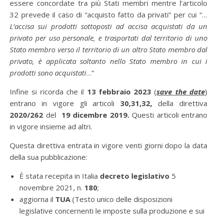
essere concordate tra più Stati membri mentre l’articolo
32 prevede il caso di “acquisto fatto da privati” per cui “…
L’accisa sui prodotti sottoposti ad accisa acquistati da un
privato per uso personale, e trasportati dal territorio di uno
Stato membro verso il territorio di un altro Stato membro dal
privato, è applicata soltanto nello Stato membro in cui i
prodotti sono acquistati
…”
Infine si ricorda che il
13 febbraio 2023
(
save the date
)
entrano in vigore gli articoli
30,31,32,
della direttiva
2020/262
del
19 dicembre 2019.
Questi articoli entrano
in vigore insieme ad altri.
Questa direttiva entrata in vigore venti giorni dopo la data
della sua pubblicazione:
È stata recepita in Italia
decreto legislativo
5
novembre 2021, n.
180
;
aggiorna il
TUA
(Testo unico delle disposizioni
legislative concernenti le imposte sulla produzione e sui