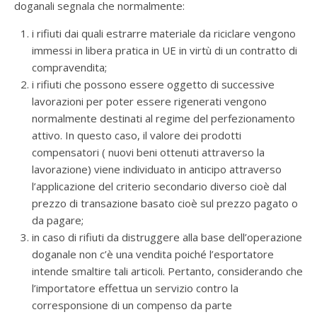
doganali segnala che normalmente:
i rifiuti dai quali estrarre materiale da riciclare vengono
immessi in libera pratica in UE in virtù di un contratto di
compravendita;
i rifiuti che possono essere oggetto di successive
lavorazioni per poter essere rigenerati vengono
normalmente destinati al regime del perfezionamento
attivo. In questo caso, il valore dei prodotti
compensatori ( nuovi beni ottenuti attraverso la
lavorazione) viene individuato in anticipo attraverso
l’applicazione del criterio secondario diverso cioè dal
prezzo di transazione basato cioè sul prezzo pagato o
da pagare;
in caso di rifiuti da distruggere alla base dell’operazione
doganale non c’è una vendita poiché l’esportatore
intende smaltire tali articoli. Pertanto, considerando che
l’importatore effettua un servizio contro la
corresponsione di un compenso da parte