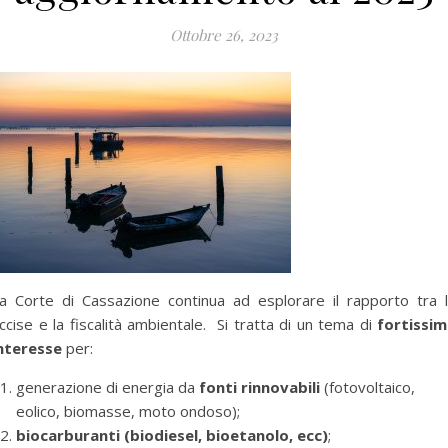
Ottobre 26, 2023
a Corte di Cassazione continua ad esplorare il rapporto tra 
ccise e la fiscalità ambientale. Si tratta di un tema di
fortissi
nteresse
per:
generazione di energia da
fonti rinnovabili
(fotovoltaico,
eolico, biomasse, moto ondoso);
biocarburanti (biodiesel, bioetanolo, ecc)
;