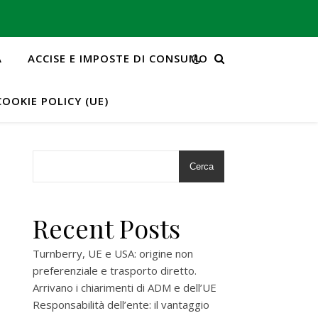
A
ACCISE E IMPOSTE DI CONSUMO
COOKIE POLICY (UE)
Cerca
Recent Posts
o
Turnberry, UE e USA: origine non
preferenziale e trasporto diretto.
Arrivano i chiarimenti di ADM e dell’UE
Responsabilità dell’ente: il vantaggio