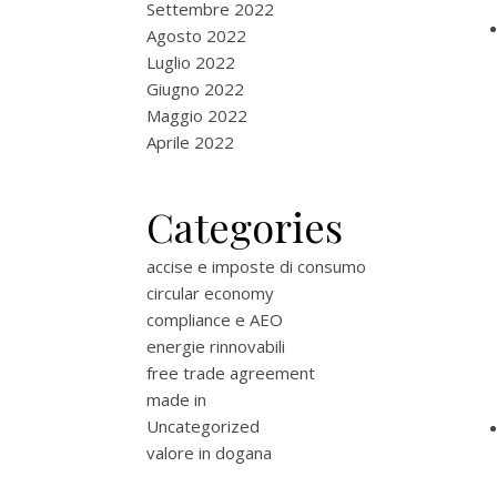
Settembre 2022
Agosto 2022
Luglio 2022
Giugno 2022
Maggio 2022
Aprile 2022
Categories
accise e imposte di consumo
circular economy
compliance e AEO
energie rinnovabili
free trade agreement
made in
Uncategorized
valore in dogana