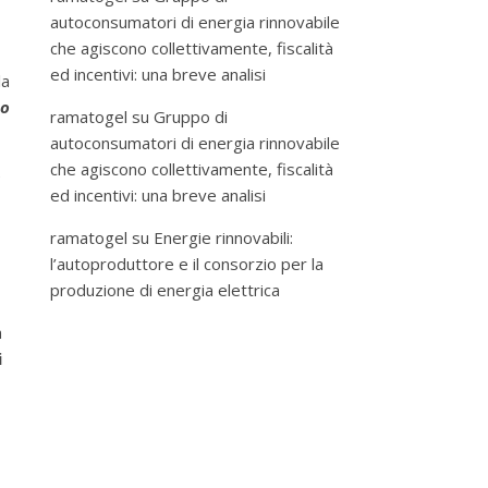
autoconsumatori di energia rinnovabile
che agiscono collettivamente, fiscalità
ed incentivi: una breve analisi
la
po
ramatogel
su
Gruppo di
autoconsumatori di energia rinnovabile
che agiscono collettivamente, fiscalità
e
ed incentivi: una breve analisi
ramatogel
su
Energie rinnovabili:
l’autoproduttore e il consorzio per la
produzione di energia elettrica
a
i