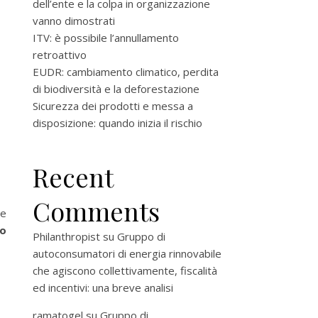
dell’ente e la colpa in organizzazione
vanno dimostrati
ITV: è possibile l’annullamento
retroattivo
EUDR: cambiamento climatico, perdita
di biodiversità e la deforestazione
Sicurezza dei prodotti e messa a
disposizione: quando inizia il rischio
Recent
Comments
le
mo
Philanthropist
su
Gruppo di
autoconsumatori di energia rinnovabile
che agiscono collettivamente, fiscalità
ed incentivi: una breve analisi
ramatogel
su
Gruppo di