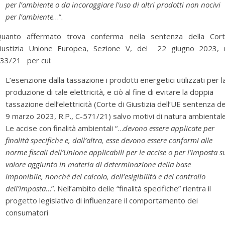
per l’ambiente o da incoraggiare l’uso di altri prodotti non nocivi
per l’ambiente
…”.
uanto affermato trova conferma nella sentenza della Cor
iustizia Unione Europea, Sezione V, del 22 giugno 2023, 
33/21 per cui:
L’esenzione dalla tassazione i prodotti energetici utilizzati per l
produzione di tale elettricità, e ciò al fine di evitare la doppia
tassazione dell’elettricità (Corte di Giustizia dell’UE sentenza de
9 marzo 2023, R.P., C-571/21) salvo motivi di natura ambientale
Le accise con finalità ambientali “…
devono essere applicate per
finalità specifiche e, dall’altra, esse devono essere conformi alle
norme fiscali dell’Unione applicabili per le accise o per l’imposta s
valore aggiunto in materia di determinazione della base
imponibile, nonché del calcolo, dell’esigibilità e del controllo
dell’imposta
…”. Nell’ambito delle “finalità specifiche” rientra il
progetto legislativo di influenzare il comportamento dei
consumatori