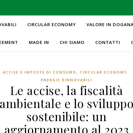
OVABILI
CIRCULAR ECONOMY
VALORE IN DOGAN
REEMENT
MADE IN
CHI SIAMO
CONTATTI
,
,
ACCISE E IMPOSTE DI CONSUMO
CIRCULAR ECONOMY
ENERGIE RINNOVABILI
Le accise, la fiscalità
ambientale e lo svilupp
sostenibile: un
aggiornamento al 2023