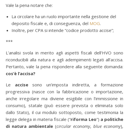
Vale la pena notare che:
La circolare ha un ruolo importante nella gestione del
deposito fiscale e, di conseguenza, del
MOG
.
Inoltre, per CPA si intende “codice prodotto accise”;
***
L’analisi svola in merito agli aspetti fiscali dell’HVO sono
riconducibili alla natura e agli adempimenti legati all’accisa.
Pertanto, vale la pena rispondere alla seguente domanda:
cos’è l’accisa?
Le
accise
sono un’imposta indiretta, a formazione
progressiva (nasce con la fabbricazione o importazione,
anche irregolare ma diviene esigibile con l’immissione in
consumo), statale (può essere prevista o eliminata solo
dallo Stato), il cui modulo sottoposto, come testimonia la
legge delega in materia fiscale (“
riforma Leo
”)
a politiche
di natura ambientale
(
circular economy
,
blue economy
),