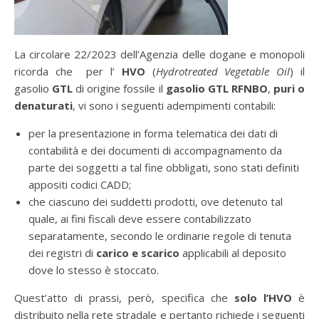
La circolare 22/2023 dell’Agenzia delle dogane e monopoli
ricorda che per l’
HVO
(
Hydrotreated Vegetable Oil
) il
gasolio
GTL
di origine fossile il
gasolio GTL RFNBO
,
puri o
denaturati
, vi sono i seguenti adempimenti contabili:
per la presentazione in forma telematica dei dati di
contabilità e dei documenti di accompagnamento da
parte dei soggetti a tal fine obbligati, sono stati definiti
appositi codici CADD;
che ciascuno dei suddetti prodotti, ove detenuto tal
quale, ai fini fiscali deve essere contabilizzato
separatamente, secondo le ordinarie regole di tenuta
dei registri di
carico e scarico
applicabili al deposito
dove lo stesso è stoccato.
Quest’atto di prassi, però, specifica che
solo l’HVO
è
distribuito nella rete stradale e pertanto richiede i seguenti