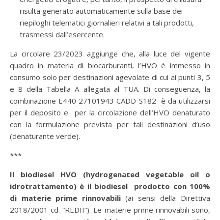
risulta generato automaticamente sulla base dei
riepiloghi telematici giornalieri relativi a tali prodotti,
trasmessi dall’esercente.
La circolare 23/2023 aggiunge che, alla luce del vigente
quadro in materia di biocarburanti, l’HVO è immesso in
consumo solo per destinazioni agevolate di cui ai punti 3, 5
e 8 della Tabella A allegata al TUA. Di conseguenza, la
combinazione E440 27101943 CADD S182 è da utilizzarsi
per il deposito e per la circolazione dell’HVO denaturato
con la formulazione prevista per tali destinazioni d’uso
(denaturante verde).
***
Il biodiesel HVO (hydrogenated vegetable oil o
idrotrattamento) è il biodiesel prodotto con 100%
di materie prime rinnovabili
(ai sensi della Direttiva
2018/2001 cd. “REDII”). Le materie prime rinnovabili sono,