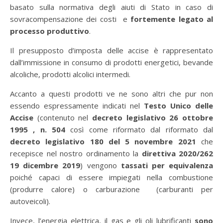
basato sulla normativa degli aiuti di Stato in caso di
sovracompensazione dei costi e
fortemente legato al
processo produttivo
.
Il presupposto d’imposta delle accise è rappresentato
dall’immissione in consumo di prodotti energetici, bevande
alcoliche, prodotti alcolici intermedi.
Accanto a questi prodotti ve ne sono altri che pur non
essendo espressamente indicati nel
Testo Unico delle
Accise
(contenuto nel
decreto legislativo 26 ottobre
1995 , n. 504
così come riformato dal riformato dal
decreto legislativo 180 del 5 novembre 2021
che
recepisce nel nostro ordinamento la
direttiva 2020/262
19 dicembre 2019
) vengono
tassati per equivalenza
poiché capaci di essere impiegati nella combustione
(produrre calore) o carburazione (carburanti per
autoveicoli).
Invece, l’energia elettrica, il gas e gli oli lubrificanti
sono