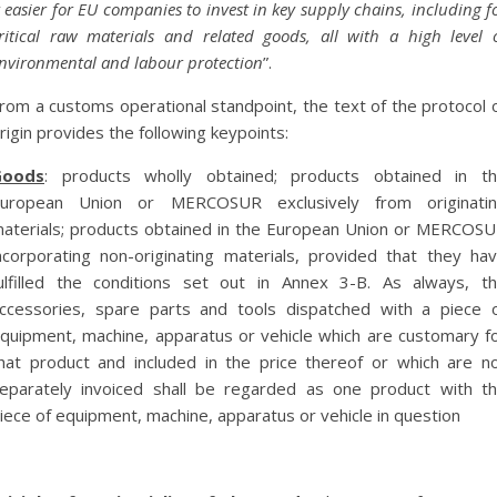
t easier for EU companies to invest in key supply chains, including f
ritical raw materials and related goods, all with a high level 
nvironmental and labour protection
”.
rom a customs operational standpoint, the text of the protocol 
rigin provides the following keypoints:
Goods
: products wholly obtained; products obtained in t
uropean Union or MERCOSUR exclusively from originati
aterials; products obtained in the European Union or MERCOS
ncorporating non-originating materials, provided that they ha
ulfilled the conditions set out in Annex 3-B. As always, t
ccessories, spare parts and tools dispatched with a piece 
quipment, machine, apparatus or vehicle which are customary f
hat product and included in the price thereof or which are n
eparately invoiced shall be regarded as one product with t
iece of equipment, machine, apparatus or vehicle in question