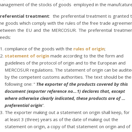
anagement of the stocks of goods employed in the manufcature
referential treatment
: the preferential treatment is granted 
he goods which comply with the rules of the free trade agreeme
etween the EU and the MERCOSUR. The preferential treatme
eeds:
compliance of the goods with the
rules of origin
;
statement of origin
made according to the the form and
guidelines of the protocol of origin and to the European and
MERCOSUR regulations. The statement of origin can be audite
by the competent customs authorities. The text should be the
following one: “
The exporter of the products covered by this
document (exporter reference no…1) declares that, except
where otherwise clearly indicated, these products are of …
preferential origi
n
”.
The exporter making out a statement on origin shall keep, for
at least 3 (three) years as of the date of making out the
statement on origin, a copy of that statement on origin and of