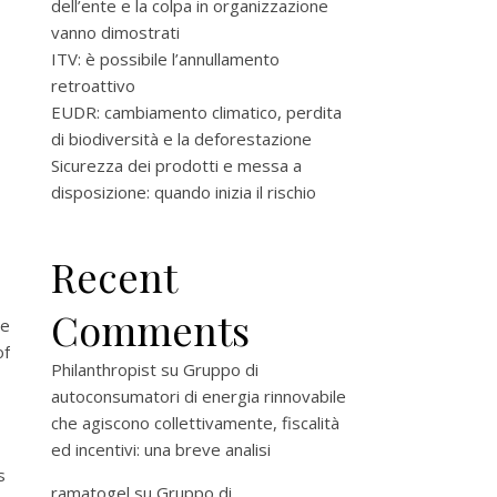
dell’ente e la colpa in organizzazione
vanno dimostrati
ITV: è possibile l’annullamento
retroattivo
EUDR: cambiamento climatico, perdita
di biodiversità e la deforestazione
Sicurezza dei prodotti e messa a
disposizione: quando inizia il rischio
Recent
Comments
he
of
Philanthropist
su
Gruppo di
autoconsumatori di energia rinnovabile
che agiscono collettivamente, fiscalità
ed incentivi: una breve analisi
s
ramatogel
su
Gruppo di