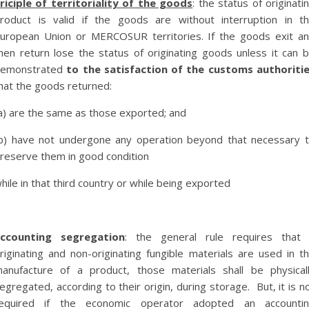
riciple of territoriality of the goods
: the status of originati
roduct is valid if the goods are without interruption in t
uropean Union or MERCOSUR territories. If the goods exit a
hen return lose the status of originating goods unless it can 
emonstrated
to the satisfaction of the customs authoriti
hat the goods returned:
a) are the same as those exported; and
b) have not undergone any operation beyond that necessary 
reserve them in good condition
hile in that third country or while being exported
ccounting segregation
: the general rule requires that 
riginating and non-originating fungible materials are used in t
anufacture of a product, those materials shall be physical
egregated, according to their origin, during storage. But, it is n
equired if the economic operator adopted an accounti