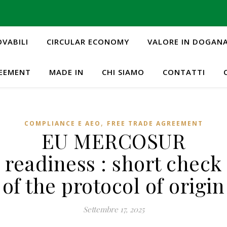
OVABILI
CIRCULAR ECONOMY
VALORE IN DOGAN
REEMENT
MADE IN
CHI SIAMO
CONTATTI
,
COMPLIANCE E AEO
FREE TRADE AGREEMENT
EU MERCOSUR
readiness : short check
of the protocol of origin
Settembre 17, 2025