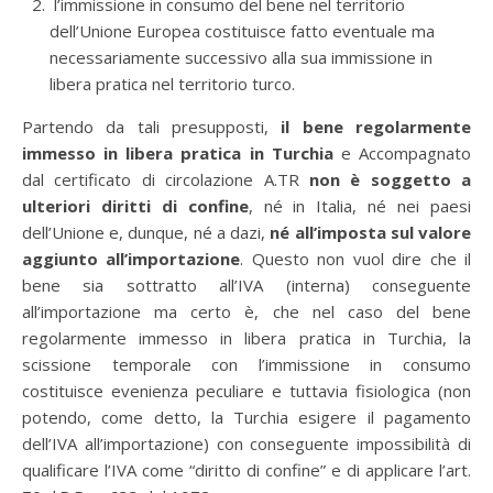
l’immissione in consumo del bene nel territorio
dell’Unione Europea costituisce fatto eventuale ma
necessariamente successivo alla sua immissione in
libera pratica nel territorio turco.
Partendo da tali presupposti,
il bene regolarmente
immesso in libera pratica in Turchia
e Accompagnato
dal certificato di circolazione A.TR
non è soggetto a
ulteriori diritti di confine
, né in Italia, né nei paesi
dell’Unione e, dunque, né a dazi,
né all’imposta sul valore
aggiunto all’importazione
. Questo non vuol dire che il
bene sia sottratto all’IVA (interna) conseguente
all’importazione ma certo è, che nel caso del bene
regolarmente immesso in libera pratica in Turchia, la
scissione temporale con l’immissione in consumo
costituisce evenienza peculiare e tuttavia fisiologica (non
potendo, come detto, la Turchia esigere il pagamento
dell’IVA all’importazione) con conseguente impossibilità di
qualificare l’IVA come “diritto di confine” e di applicare l’art.