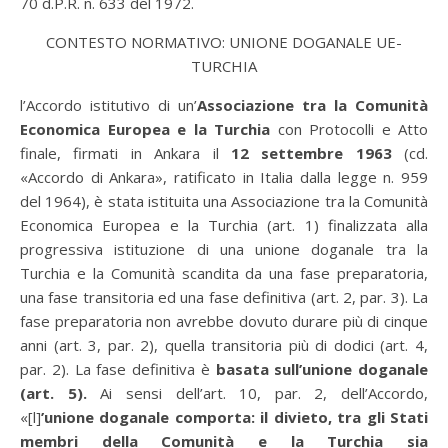
70 d.P.R. n. 633 del 1972.
CONTESTO NORMATIVO: UNIONE DOGANALE UE-
TURCHIA
l’Accordo istitutivo di un’
Associazione tra la Comunità
Economica Europea e la Turchia
con Protocolli e Atto
finale, firmati in Ankara il
12 settembre 1963
(cd.
«Accordo di Ankara», ratificato in Italia dalla legge n. 959
del 1964), è stata istituita una Associazione tra la Comunità
Economica Europea e la Turchia (art. 1) finalizzata alla
progressiva istituzione di una unione doganale tra la
Turchia e la Comunità scandita da una fase preparatoria,
una fase transitoria ed una fase definitiva (art. 2, par. 3). La
fase preparatoria non avrebbe dovuto durare più di cinque
anni (art. 3, par. 2), quella transitoria più di dodici (art. 4,
par. 2). La fase definitiva è
basata sull’unione doganale
(art. 5).
Ai sensi dell’art. 10, par. 2, dell’Accordo,
«[l]
’unione doganale comporta: il divieto, tra gli Stati
membri della Comunità e la Turchia sia