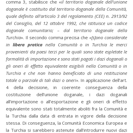
comma 3, stabilisce che «
il territorio doganale dell’unione
doganale è costituito dal territorio doganale della Comunità,
quale definito all’articolo 3 del regolamento (CEE) n. 2913/92
del Consiglio, del 12 ottobre 1992, che istituisce un codice
doganale comunitario; – dal territorio doganale della
Turchia
». Il secondo comma precisa che
«[s]ono considerate
in
libera pratica
nella Comunità o in Turchia le merci
provenienti da paesi terzi per le quali sono state espletate le
formalità di importazione e sono stati pagati i dazi doganali o
gli oneri di effetto equivalente esigibili nella Comunità o in
Turchia e che non hanno beneficiato di una restituzione
totale o parziale di tali dazi o oneri
». In applicazione dell’art.
4 della decisione, in coerente conseguenza della
costituzione dell’unione doganale, i dazi doganali
all’importazione o all’esportazione e gli oneri di effetto
equivalente sono stati totalmente aboliti fra la Comunità e
la Turchia dalla data di entrata in vigore della decisione
stessa. Di conseguenza, la Comunità Economica Europea e
la Turchia si sarebbero astenute dall’introdurre nuovi dazi