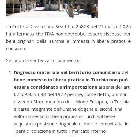
La Corte di Cassazione Sez III n. 25823 del 21 marzo 2025
ha affermato che l’IVA non dovrebbe essere riscossa per
beni originari della Turchia e immessi in libera pratica e
consumo.
Secondo la sentenza in commento:
l’ingresso materiale nel territorio comunitario
del
bene immesso in libera pratica in Turchia non può
essere considerato un’importazione
ai sensi dell’art.
67 d.P.R. n. 633 del 1972 perché, come detto, pur non
essendo Stato membro dell’Unione Europea, la Turchia
è parte integrante dell’Unione doganale, sicché, una
volta immesso in libera pratica in Turchia, il bene
acquista la posizione doganale di merce comunitaria, in
libera circolazione in tutto il mercato interno;