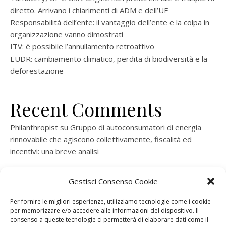
diretto. Arrivano i chiarimenti di ADM e dell’UE
Responsabilità dell’ente: il vantaggio dell’ente e la colpa in
organizzazione vanno dimostrati
ITV: è possibile l’annullamento retroattivo
EUDR: cambiamento climatico, perdita di biodiversità e la
deforestazione
Recent Comments
Philanthropist
su
Gruppo di autoconsumatori di energia
rinnovabile che agiscono collettivamente, fiscalità ed
incentivi: una breve analisi
ramatogel
su
Gruppo di autoconsumatori di energia
Gestisci Consenso Cookie
rinnovabile che agiscono collettivamente, fiscalità ed
incentivi: una breve analisi
Per fornire le migliori esperienze, utilizziamo tecnologie come i cookie
per memorizzare e/o accedere alle informazioni del dispositivo. Il
ramatogel
su
Gruppo di autoconsumatori di energia
consenso a queste tecnologie ci permetterà di elaborare dati come il