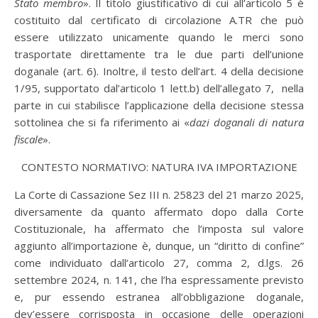
Stato membro
». Il titolo giustificativo di cui all’articolo 5 è
costituito dal certificato di circolazione A.TR che può
essere utilizzato unicamente quando le merci sono
trasportate direttamente tra le due parti dell’unione
doganale (art. 6). Inoltre, il testo dell’art. 4 della decisione
1/95, supportato dal’articolo 1 lett.b) dell’allegato 7, nella
parte in cui stabilisce l’applicazione della decisione stessa
sottolinea che si fa riferimento ai «
dazi doganali di natura
fiscale
».
CONTESTO NORMATIVO: NATURA IVA IMPORTAZIONE
La Corte di Cassazione Sez III n. 25823 del 21 marzo 2025,
diversamente da quanto affermato dopo dalla Corte
Costituzionale, ha affermato che l’imposta sul valore
aggiunto all’importazione è, dunque, un “diritto di confine”
come individuato dall’articolo 27, comma 2, d.lgs. 26
settembre 2024, n. 141, che l’ha espressamente previsto
e, pur essendo estranea all’obbligazione doganale,
dev’essere corrisposta in occasione delle operazioni