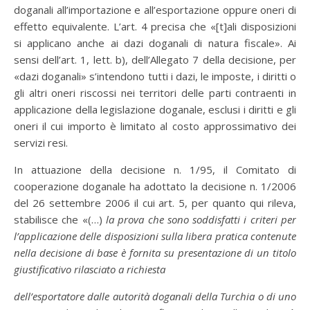
doganali all’importazione e all’esportazione oppure oneri di
effetto equivalente. L’art. 4 precisa che «[t]ali disposizioni
si applicano anche ai dazi doganali di natura fiscale». Ai
sensi dell’art. 1, lett. b), dell’Allegato 7 della decisione, per
«dazi doganali» s’intendono tutti i dazi, le imposte, i diritti o
gli altri oneri riscossi nei territori delle parti contraenti in
applicazione della legislazione doganale, esclusi i diritti e gli
oneri il cui importo è limitato al costo approssimativo dei
servizi resi.
In attuazione della decisione n. 1/95, il Comitato di
cooperazione doganale ha adottato la decisione n. 1/2006
del 26 settembre 2006 il cui art. 5, per quanto qui rileva,
stabilisce che «(…)
la prova che sono soddisfatti i criteri per
l’applicazione delle disposizioni sulla libera pratica contenute
nella decisione di base è fornita su presentazione di un titolo
giustificativo rilasciato a richiesta
dell’esportatore dalle autorità doganali della Turchia o di uno