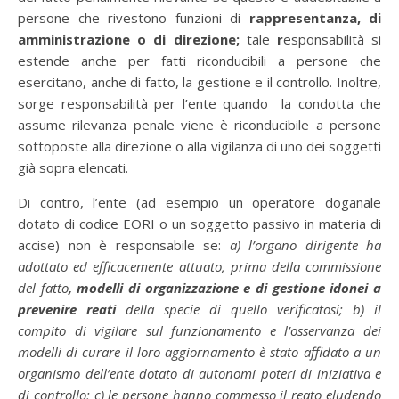
persone che rivestono funzioni di
rappresentanza, di
amministrazione o di direzione;
tale
r
esponsabilità si
estende anche per fatti riconducibili a persone che
esercitano, anche di fatto, la gestione e il controllo. Inoltre,
sorge responsabilità per l’ente quando la condotta che
assume rilevanza penale viene è riconducibile a persone
sottoposte alla direzione o alla vigilanza di uno dei soggetti
già sopra elencati.
Di contro, l’ente (ad esempio un operatore doganale
dotato di codice EORI o un soggetto passivo in materia di
accise) non è responsabile se:
a) l’organo dirigente ha
adottato ed efficacemente attuato, prima della commissione
del fatto
, modelli di organizzazione e di gestione idonei a
prevenire reati
della specie di quello verificatosi; b) il
compito di vigilare sul funzionamento e l’osservanza dei
modelli di curare il loro aggiornamento è stato affidato a un
organismo dell’ente dotato di autonomi poteri di iniziativa e
di controllo; c) le persone hanno commesso il reato eludendo