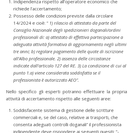
Indipendenza rispetto all’operatore economico che
richiede l’accertamento;
Possesso delle condizioni previste dalla circolare
14/2024 e cioè: “
1) rilascio di attestato da parte del
Consiglio Nazionale degli spedizionieri doganali/ordini
professionali di: a) attestato di effettiva partecipazione a
adeguata attività formativa di aggiornamento negli ultimi
tre anni; b) regolare pagamento delle quote di iscrizione
all’Albo professionale. 2) assenza delle circostanze
indicate dall’articolo 127 del RE. 3) La condizione di cui al
punto 1.a) viene considerata soddisfatta se il
professionista è autorizzato AEO”.
Nello specifico gli esperti potranno effettuare la propria
attività di accertamento rispetto alle seguenti aree:
Soddisfacente sistema di gestione delle scritture
commerciali e, se del caso, relative ai trasporti, che
consenta adeguati controlli doganali” il professionista
indipendente deve rispondere ai seguenti quesiti: “-