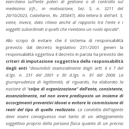
esercitano sull’ente poteri di gestione o di controllo sul
medesimo (cfr., in motivazione, Sez. 5, n. 3211 del
20/10/2023, Castellarin, Rv. 285847). Alla lettera b dell’art. 5,
viene, invece, dato rilievo anche al rapporto tra l’ente e i
soggetti subordinati a quelli che rivestono un ruolo apicale
”.
Allo scopo di evitare che il sistema di responsabilità
previsto dal decreto legislativo 231/2001 generi la
responsabilità oggettiva il decreto in parola ha previsto dei
criteri di imputazione soggettiva della responsabilità
degli enti
“
desumibili essenzialmente dagli artt. 6 e 7 del
d.lgs. n. 231 del 2001 e 30 d.lgs. n. 81 del 2008. La
giurisprudenza di legittimità, al riguardo, ha elaborato la
nozione di “
colpa di organizzazione” dell’ente, consistente,
essenzialmente, nel non avere predisposto un insieme di
accorgimenti preventivi idonei a evitare la commissione di
reati del tipo di quello realizzato
. La condotta dell’agente
deve essere conseguenza non tanto di un atteggiamento
soggettivo proprio della persona fisica quanto di un preciso