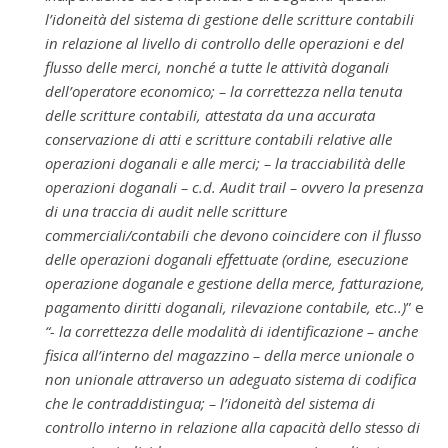
l’idoneità del sistema di gestione delle scritture contabili
in relazione al livello di controllo delle operazioni e del
flusso delle merci, nonché a tutte le attività doganali
dell’operatore economico; – la correttezza nella tenuta
delle scritture contabili, attestata da una accurata
conservazione di atti e scritture contabili relative alle
operazioni doganali e alle merci; – la tracciabilità delle
operazioni doganali – c.d. Audit trail – ovvero la presenza
di una traccia di audit nelle scritture
commerciali/contabili che devono coincidere con il flusso
delle operazioni doganali effettuate (ordine, esecuzione
operazione doganale e gestione della merce, fatturazione,
pagamento diritti doganali, rilevazione contabile, etc..)
” e
“- la correttezza delle modalità di identificazione – anche
fisica all’interno del magazzino – della merce unionale o
non unionale attraverso un adeguato sistema di codifica
che le contraddistingua; – l’idoneità del sistema di
controllo interno in relazione alla capacità dello stesso di