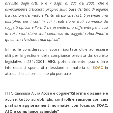
prevista dagli artt. 6 e 7 d.lgs. n. 231 del 2001, che è
diversamente articolata proprio sulla base del tipo di legame
tra l’autore del reato e l’ente, atteso che l’art. 6 prevede una
disciplina per i casi in cui i reati siano stati commessi da
soggetti apicali e l’art. 7 ne prevede una differente per i casi
in cui i reati siano stati commessi da soggetti subordinati a
quelli che rivestono ruoli apicali
”.
Infine, le considerazioni sopra riportate oltre ad essere
utili per la gestione della compliance prevista dal decreto
legislativo n.231/2001,
AEO
, potenzialmente, può offrire
interessanti spunti di riflessione in materia di
SOAC
in
attesa di una normazione più puntuale.
[1]
G.Giannusa A.Elia Accise e dogane“
Riforma doganale e
accise: tutto su obblighi, controlli e sanzioni con casi
pratici e aggiornamenti normativi con focus su SOAC,
AEO e compliance aziendale”