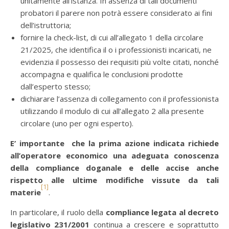
unitamente all’istanza. In assenza di tali documenti
probatori il parere non potrà essere considerato ai fini
dell’istruttoria;
fornire la check-list, di cui all’allegato 1 della circolare
21/2025, che identifica il o i professionisti incaricati, ne
evidenzia il possesso dei requisiti più volte citati, nonché
accompagna e qualifica le conclusioni prodotte
dall’esperto stesso;
dichiarare l’assenza di collegamento con il professionista
utilizzando il modulo di cui all’allegato 2 alla presente
circolare (uno per ogni esperto).
E’ importante che la prima azione indicata richiede
all’operatore economico una adeguata conoscenza
della compliance doganale e delle accise anche
rispetto alle ultime modifiche vissute da tali
[1]
materie
.
In particolare, il ruolo della
compliance legata al decreto
legislativo 231/2001
continua a crescere e soprattutto