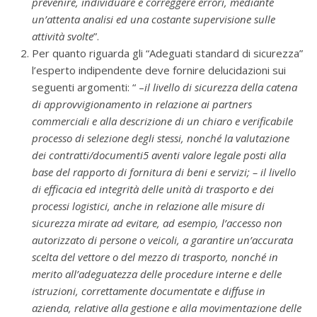
prevenire, individuare e correggere errori, mediante
un’attenta analisi ed una costante supervisione sulle
attività svolte
”.
Per quanto riguarda gli “Adeguati standard di sicurezza”
l’esperto indipendente deve fornire delucidazioni sui
seguenti argomenti: “ –
il livello di sicurezza della catena
di approvvigionamento in relazione ai partners
commerciali e alla descrizione di un chiaro e verificabile
processo di selezione degli stessi, nonché la valutazione
dei contratti/documenti5 aventi valore legale posti alla
base del rapporto di fornitura di beni e servizi; – il livello
di efficacia ed integrità delle unità di trasporto e dei
processi logistici, anche in relazione alle misure di
sicurezza mirate ad evitare, ad esempio, l’accesso non
autorizzato di persone o veicoli, a garantire un’accurata
scelta del vettore o del mezzo di trasporto, nonché in
merito all’adeguatezza delle procedure interne e delle
istruzioni, correttamente documentate e diffuse in
azienda, relative alla gestione e alla movimentazione delle