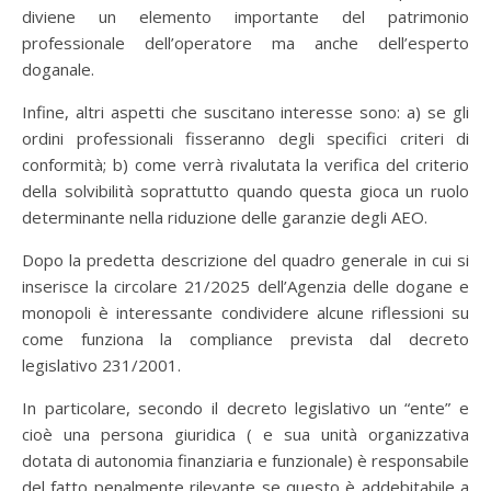
diviene un elemento importante del patrimonio
professionale dell’operatore ma anche dell’esperto
doganale.
Infine, altri aspetti che suscitano interesse sono: a) se gli
ordini professionali fisseranno degli specifici criteri di
conformità; b) come verrà rivalutata la verifica del criterio
della solvibilità soprattutto quando questa gioca un ruolo
determinante nella riduzione delle garanzie degli AEO.
Dopo la predetta descrizione del quadro generale in cui si
inserisce la circolare 21/2025 dell’Agenzia delle dogane e
monopoli è interessante condividere alcune riflessioni su
come funziona la compliance prevista dal decreto
legislativo 231/2001.
In particolare, secondo il decreto legislativo un “ente” e
cioè una persona giuridica ( e sua unità organizzativa
dotata di autonomia finanziaria e funzionale) è responsabile
del fatto penalmente rilevante se questo è addebitabile a