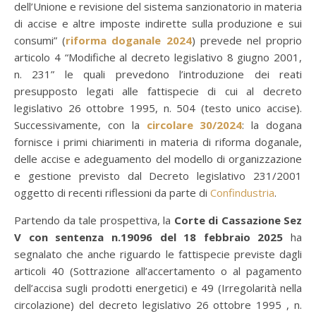
dell’Unione e revisione del sistema sanzionatorio in materia
di accise e altre imposte indirette sulla produzione e sui
consumi” (
riforma doganale 2024
) prevede nel proprio
articolo 4 “Modifiche al decreto legislativo 8 giugno 2001,
n. 231” le quali prevedono l’introduzione dei reati
presupposto legati alle fattispecie di cui al decreto
legislativo 26 ottobre 1995, n. 504 (testo unico accise).
Successivamente, con la
circolare 30/2024
: la dogana
fornisce i primi chiarimenti in materia di riforma doganale,
delle accise e adeguamento del modello di organizzazione
e gestione previsto dal Decreto legislativo 231/2001
oggetto di recenti riflessioni da parte di
Confindustria
.
Partendo da tale prospettiva, la
Corte di Cassazione Sez
V con sentenza n.19096 del 18 febbraio 2025
ha
segnalato che anche riguardo le fattispecie previste dagli
articoli 40 (Sottrazione all’accertamento o al pagamento
dell’accisa sugli prodotti energetici) e 49 (Irregolarità nella
circolazione) del decreto legislativo 26 ottobre 1995 , n.