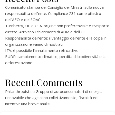
Comunicato stampa del Consiglio dei Ministri sulla nuova
responsabilità dell’ente. Compliance 231 come pilastro
dell’AEO e del SOAC
Turnberry, UE e USA: origine non preferenziale e trasporto
diretto. Arrivano i chiarimenti di ADM e dell’UE
Responsabilità dell’ente: il vantaggio dell’ente e la colpa in
organizzazione vanno dimostrati
ITV: è possibile l’annullamento retroattivo
EUDR: cambiamento climatico, perdita di biodiversità e la
deforestazione
Recent Comments
Philanthropist
su
Gruppo di autoconsumatori di energia
rinnovabile che agiscono collettivamente, fiscalità ed
incentivi: una breve analisi
ramatogel
su
Gruppo di autoconsumatori di energia