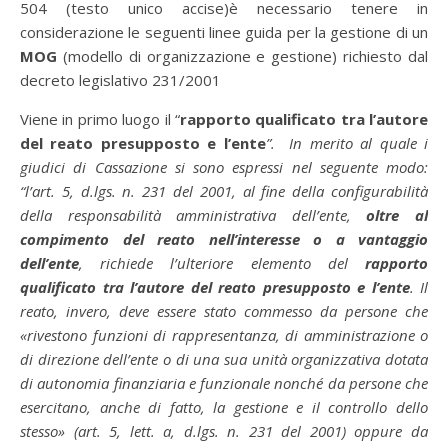
504 (testo unico accise)è necessario tenere in
considerazione le seguenti linee guida per la gestione di un
MOG
(modello di organizzazione e gestione) richiesto dal
decreto legislativo 231/2001
Viene in primo luogo il “
rapporto qualificato tra l’autore
del reato presupposto e l’ente
”. In merito al quale i
giudici di Cassazione si sono espressi nel seguente modo:
“l’art. 5, d.lgs. n. 231 del 2001, al fine della configurabilità
della responsabilità amministrativa dell’ente,
oltre al
compimento del reato nell’interesse o a vantaggio
dell’ente
, richiede l’ulteriore elemento del
rapporto
qualificato tra l’autore del reato presupposto e l’ente
. Il
reato, invero, deve essere stato commesso da persone che
«rivestono funzioni di rappresentanza, di amministrazione o
di direzione dell’ente o di una sua unità organizzativa dotata
di autonomia finanziaria e funzionale nonché da persone che
esercitano, anche di fatto, la gestione e il controllo dello
stesso» (art. 5, lett. a, d.lgs. n. 231 del 2001) oppure da