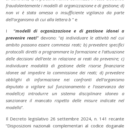
fraudolentemente i modelli di organizzazione e di gestione; d)
non vi è stata omessa o insufficiente vigilanza da parte
dell’organismo di cui alla lettera b
” e
I
“modelli di organizzazione e di gestione idonei a
prevenire reati”
devono: “
a) individuare le attività nel cui
ambito possono essere commessi reati; b) prevedere specifici
protocolli diretti a programmare la formazione e l’attuazione
delle decisioni dell’ente in relazione ai reati da prevenire; c)
individuare modalità di gestione delle risorse finanziarie
idonee ad impedire la commissione dei reati; d) prevedere
obblighi di informazione nei confronti dell’organismo
deputato a vigilare sul funzionamento e l’osservanza dei
modelli;e) introdurre un sistema disciplinare idoneo a
sanzionare il mancato rispetto delle misure indicate nel
modello
”.
Il Decreto legislativo 26 settembre 2024, n. 141 recante
“Disposizioni nazionali complementari al codice doganale