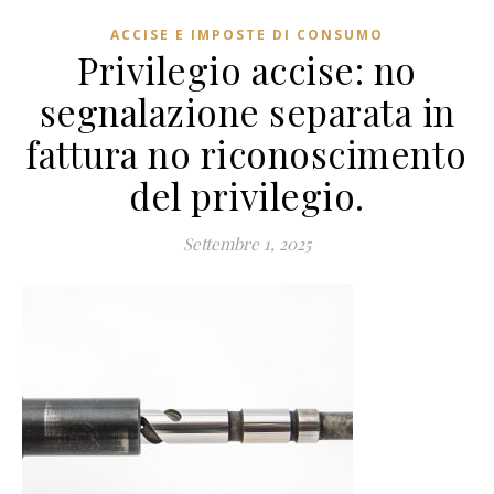
ACCISE E IMPOSTE DI CONSUMO
Privilegio accise: no
segnalazione separata in
fattura no riconoscimento
del privilegio.
Settembre 1, 2025