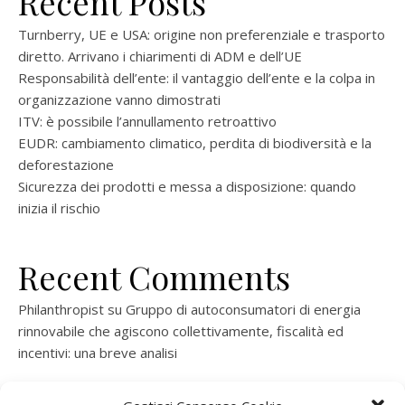
Recent Posts
Turnberry, UE e USA: origine non preferenziale e trasporto
diretto. Arrivano i chiarimenti di ADM e dell’UE
Responsabilità dell’ente: il vantaggio dell’ente e la colpa in
organizzazione vanno dimostrati
ITV: è possibile l’annullamento retroattivo
EUDR: cambiamento climatico, perdita di biodiversità e la
deforestazione
Sicurezza dei prodotti e messa a disposizione: quando
inizia il rischio
Recent Comments
Philanthropist
su
Gruppo di autoconsumatori di energia
rinnovabile che agiscono collettivamente, fiscalità ed
incentivi: una breve analisi
ramatogel
su
Gruppo di autoconsumatori di energia