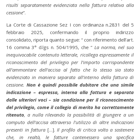
risulti separatamente evidenziata nella fattura relativa alla
cessione
”.
La Corte di Cassazione Sez I con ordinanza n.2831 del 5
febbraio 2025, confermando il proprio indirizzo
consolidato, riporta quanto segue: “ con riferimento dell’art.
16 comma 3° d.lgs n. 504/1995, che “
La norma, nel suo
inequivocabile contenuto letterale, ricollega espressamente il
riconoscimento del privilegio per l’importo corrispondente
all’ammontare dell’accisa al fatto che lo stesso sia stato
evidenziato in maniera separata all’interno della fattura di
cessione.
Non è quindi possibile dubitare che una simile
indicazione – espressa, interna alla fattura e separata
dalle ulteriori voci – sia condizione per il riconoscimento
del privilegio, come il collegio di merito ha correttamente
ritenuto
, a nulla rilevando la possibilità di giungere a un
computo dell’accisa attraverso l’utilizzo di altre indicazioni
presenti in fattura
[…].
Il profilo di critica volto a sostenere
che, in realtà, le fatture contenessero una specifica