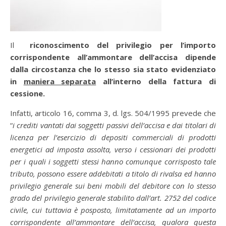
Il
riconoscimento del privilegio per l’importo
corrispondente all’ammontare dell’accisa dipende
dalla circostanza che lo stesso sia stato evidenziato
in
maniera separata
all’interno della fattura di
cessione.
Infatti, articolo 16, comma 3, d. lgs. 504/1995 prevede che
“
i crediti vantati dai soggetti passivi dell’accisa e dai titolari di
licenza per l’esercizio di depositi commerciali di prodotti
energetici ad imposta assolta, verso i cessionari dei prodotti
per i quali i soggetti stessi hanno comunque corrisposto tale
tributo, possono essere addebitati a titolo di rivalsa ed hanno
privilegio generale sui beni mobili del debitore con lo stesso
grado del privilegio generale stabilito dall’art. 2752 del codice
civile, cui tuttavia è posposto, limitatamente ad un importo
corrispondente all’ammontare dell’accisa, qualora questa