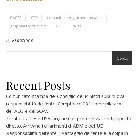
CACER
CER
comunitaenergeticherinnovabili
gruppiautoconsumo
GSE
PNRR
Di
Redazione
Cerca
Recent Posts
Comunicato stampa del Consiglio dei Ministri sulla nuova
responsabilità dell’ente. Compliance 231 come pilastro
dell’AEO e del SOAC
Turnberry, UE e USA: origine non preferenziale e trasporto
diretto. Arrivano i chiarimenti di ADM e dell’UE
Responsabilità dell’ente: il vantaggio dell’ente e la colpa in