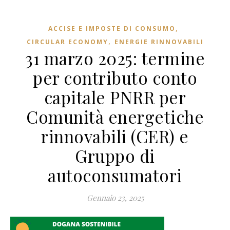
,
ACCISE E IMPOSTE DI CONSUMO
,
CIRCULAR ECONOMY
ENERGIE RINNOVABILI
31 marzo 2025: termine
per contributo conto
capitale PNRR per
Comunità energetiche
rinnovabili (CER) e
Gruppo di
autoconsumatori
Gennaio 23, 2025