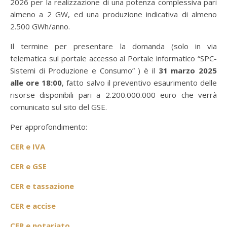
2026 per la realizzazione di una potenza complessiva pari
almeno a 2 GW, ed una produzione indicativa di almeno
2.500 GWh/anno.
Il termine per presentare la domanda (solo in via
telematica sul portale accesso al Portale informatico “SPC-
Sistemi di Produzione e Consumo” ) è il
31 marzo 2025
alle ore 18:00
, fatto salvo il preventivo esaurimento delle
risorse disponibili pari a 2.200.000.000 euro che verrà
comunicato sul sito del GSE.
Per approfondimento:
CER e IVA
CER e GSE
CER e tassazione
CER e accise
CER e notariato