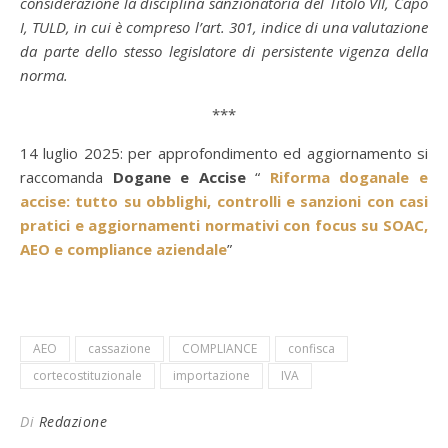
considerazione la disciplina sanzionatoria del Titolo VII, Capo
I, TULD, in cui è compreso l’art. 301, indice di una valutazione
da parte dello stesso legislatore di persistente vigenza della
norma.
***
14 luglio 2025: per approfondimento ed aggiornamento si
raccomanda
Dogane e Accise
“
Riforma doganale e
accise: tutto su obblighi, controlli e sanzioni con casi
pratici e aggiornamenti normativi con focus su SOAC,
AEO e compliance aziendale
”
AEO
cassazione
COMPLIANCE
confisca
cortecostituzionale
importazione
IVA
Di
Redazione