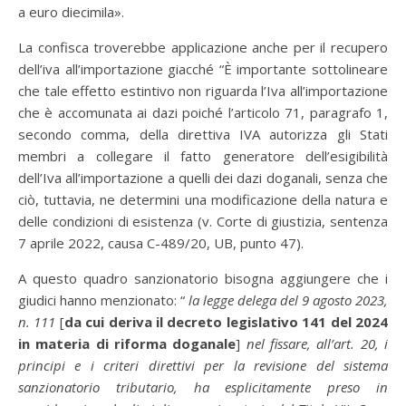
a euro diecimila».
La confisca troverebbe applicazione anche per il recupero
dell’iva all’importazione giacché “È importante sottolineare
che tale effetto estintivo non riguarda l’Iva all’importazione
che è accomunata ai dazi poiché l’articolo 71, paragrafo 1,
secondo comma, della direttiva IVA autorizza gli Stati
membri a collegare il fatto generatore dell’esigibilità
dell’Iva all’importazione a quelli dei dazi doganali, senza che
ciò, tuttavia, ne determini una modificazione della natura e
delle condizioni di esistenza (v. Corte di giustizia, sentenza
7 aprile 2022, causa C-489/20, UB, punto 47).
A questo quadro sanzionatorio bisogna aggiungere che i
giudici hanno menzionato: “
la legge delega del 9 agosto 2023,
n. 111
[
da cui deriva il decreto legislativo 141 del 2024
in materia di riforma doganale
]
nel fissare, all’art. 20, i
principi e i criteri direttivi per la revisione del sistema
sanzionatorio tributario, ha esplicitamente preso in