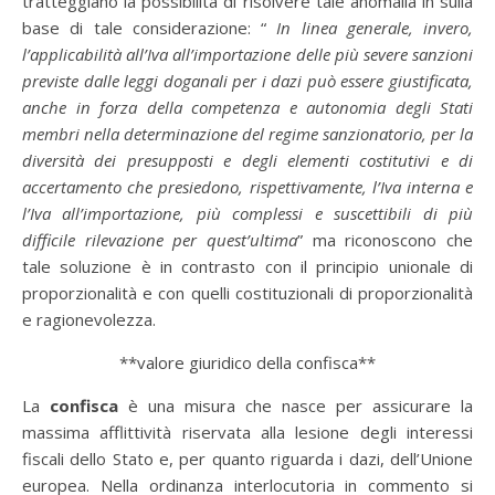
tratteggiano la possibilità di risolvere tale anomalia in sulla
base di tale considerazione: “
In linea generale, invero,
l’applicabilità all’Iva all’importazione delle più severe sanzioni
previste dalle leggi doganali per i dazi può essere giustificata,
anche in forza della competenza e autonomia degli Stati
membri nella determinazione del regime sanzionatorio, per la
diversità dei presupposti e degli elementi costitutivi e di
accertamento che presiedono, rispettivamente, l’Iva interna e
l’Iva all’importazione, più complessi e suscettibili di più
difficile rilevazione per quest’ultima
” ma riconoscono che
tale soluzione è in contrasto con il principio unionale di
proporzionalità e con quelli costituzionali di proporzionalità
e ragionevolezza.
**valore giuridico della confisca**
La
confisca
è una misura che nasce per assicurare la
massima afflittività riservata alla lesione degli interessi
fiscali dello Stato e, per quanto riguarda i dazi, dell’Unione
europea. Nella ordinanza interlocutoria in commento si