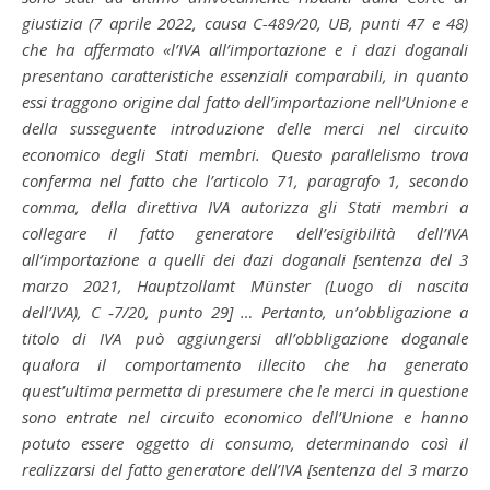
giustizia (7 aprile 2022, causa C-489/20, UB, punti 47 e 48)
che ha affermato «l’IVA all’importazione e i dazi doganali
presentano caratteristiche essenziali comparabili, in quanto
essi traggono origine dal fatto dell’importazione nell’Unione e
della susseguente introduzione delle merci nel circuito
economico degli Stati membri. Questo parallelismo trova
conferma nel fatto che l’articolo 71, paragrafo 1,
secondo
comma, della direttiva IVA autorizza gli Stati membri a
collegare il fatto generatore dell’esigibilità dell’IVA
all’importazione a quelli dei dazi doganali [sentenza del 3
marzo 2021, Hauptzollamt Münster (Luogo di nascita
dell’IVA), C
‑7/20, punto 29] … Pertanto, un’obbligazione a
titolo di IVA può aggiungersi all’obbligazione doganale
qualora il comportamento illecito che ha generato
quest’ultima permetta di presumere che le merci in questione
sono entrate nel circuito economico dell’Unione e hanno
potuto essere
oggetto di consumo, determinando così il
realizzarsi del fatto generatore dell’IVA [sentenza del 3 marzo