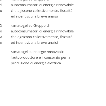
el
autoconsumatori di energia rinnovabile
to
che agiscono collettivamente, fiscalità
ed incentivi: una breve analisi
EO
ramatogel
su
Gruppo di
io
autoconsumatori di energia rinnovabile
la
che agiscono collettivamente, fiscalità
re
ed incentivi: una breve analisi
ramatogel
su
Energie rinnovabili:
l’autoproduttore e il consorzio per la
produzione di energia elettrica