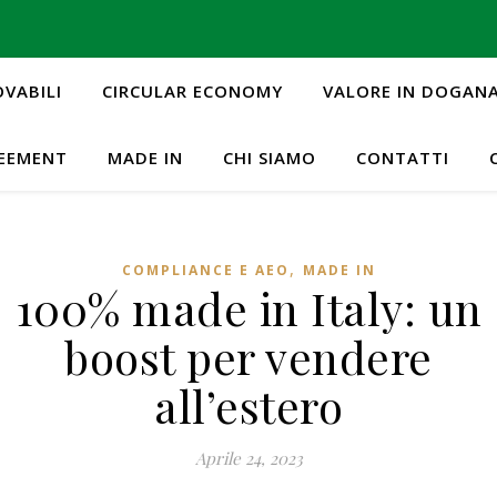
OVABILI
CIRCULAR ECONOMY
VALORE IN DOGAN
REEMENT
MADE IN
CHI SIAMO
CONTATTI
,
COMPLIANCE E AEO
MADE IN
100% made in Italy: un
boost per vendere
all’estero
Aprile 24, 2023