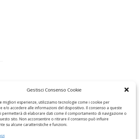
Gestisci Consenso Cookie
le migliori esperienze, utilizziamo tecnologie come i cookie per
 e/o accedere alle informazioni del dispositivo. Il consenso a queste
ci permetterà di elaborare dati come il comportamento di navigazione o
questo sito. Non acconsentire o ritirare il consenso può influire
e su alcune caratteristiche e funzioni.
izi