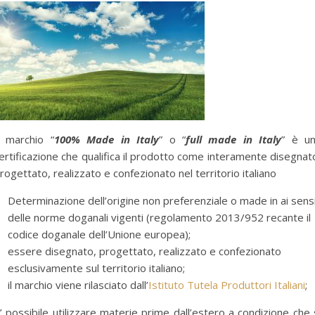
l marchio “
100% Made in Italy
” o “
full made in Italy
” è u
ertificazione che qualifica il prodotto come interamente disegnat
rogettato, realizzato e confezionato nel territorio italiano
Determinazione dell’origine non preferenziale o made in ai sens
delle norme doganali vigenti (regolamento 2013/952 recante il
codice doganale dell’Unione europea);
essere disegnato, progettato, realizzato e confezionato
esclusivamente sul territorio italiano;
il marchio viene rilasciato dall’
Istituto Tutela Produttori Italiani
;
’ possibile utilizzare materie prime dall’estero a condizione che 