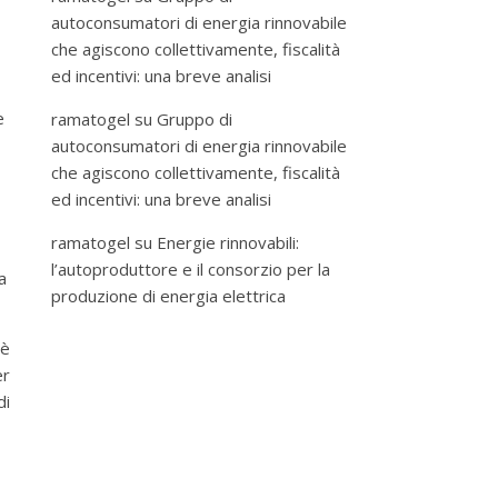
autoconsumatori di energia rinnovabile
che agiscono collettivamente, fiscalità
ed incentivi: una breve analisi
e
ramatogel
su
Gruppo di
autoconsumatori di energia rinnovabile
che agiscono collettivamente, fiscalità
ed incentivi: una breve analisi
ramatogel
su
Energie rinnovabili:
l’autoproduttore e il consorzio per la
a
produzione di energia elettrica
 è
er
di