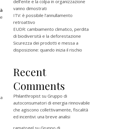
dell’ente e la colpa in organizzazione
vanno dimostrati
tà
ITV: è possibile l’annullamento
le
retroattivo
EUDR: cambiamento climatico, perdita
di biodiversità e la deforestazione
Sicurezza dei prodotti e messa a
disposizione: quando inizia il rischio
Recent
Comments
Philanthropist
su
Gruppo di
la
autoconsumatori di energia rinnovabile
che agiscono collettivamente, fiscalità
ed incentivi: una breve analisi
ramatogel
su
Gruppo di