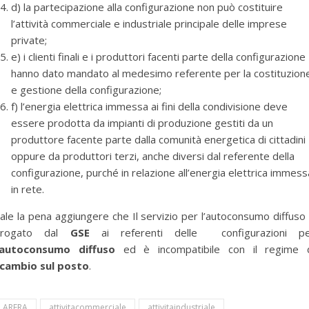
d) la partecipazione alla configurazione non può costituire
l’attività commerciale e industriale principale delle imprese
private;
e) i clienti finali e i produttori facenti parte della configurazione
hanno dato mandato al medesimo referente per la costituzion
e gestione della configurazione;
f) l’energia elettrica immessa ai fini della condivisione deve
essere prodotta da impianti di produzione gestiti da un
produttore facente parte dalla comunità energetica di cittadini
oppure da produttori terzi, anche diversi dal referente della
configurazione, purché in relazione all’energia elettrica immess
in rete.
ale la pena aggiungere che Il servizio per l’autoconsumo diffuso
erogato dal
GSE
ai referenti delle configurazioni p
’autoconsumo diffuso
ed è incompatibile con il regime 
cambio sul posto
.
ARERA
attivitacommerciale
attivitaindustriale