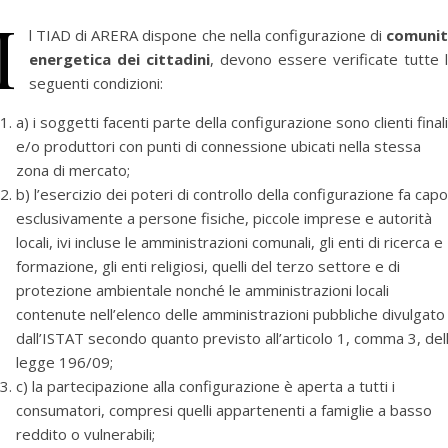
I
l TIAD di ARERA dispone che nella configurazione di
comuni
energetica dei cittadini
, devono essere verificate tutte 
seguenti condizioni:
a) i soggetti facenti parte della configurazione sono clienti finali
e/o produttori con punti di connessione ubicati nella stessa
zona di mercato;
b) l’esercizio dei poteri di controllo della configurazione fa capo
esclusivamente a persone fisiche, piccole imprese e autorità
locali, ivi incluse le amministrazioni comunali, gli enti di ricerca e
formazione, gli enti religiosi, quelli del terzo settore e di
protezione ambientale nonché le amministrazioni locali
contenute nell’elenco delle amministrazioni pubbliche divulgato
dall’ISTAT secondo quanto previsto all’articolo 1, comma 3, del
legge 196/09;
c) la partecipazione alla configurazione è aperta a tutti i
consumatori, compresi quelli appartenenti a famiglie a basso
reddito o vulnerabili;