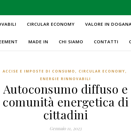
OVABILI
CIRCULAR ECONOMY
VALORE IN DOGAN
REEMENT
MADE IN
CHI SIAMO
CONTATTI
,
,
ACCISE E IMPOSTE DI CONSUMO
CIRCULAR ECONOMY
ENERGIE RINNOVABILI
Autoconsumo diffuso e
comunità energetica di
cittadini
Gennaio 11, 2023