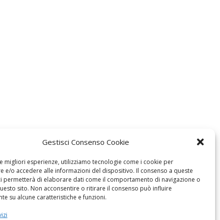
Gestisci Consenso Cookie
le migliori esperienze, utilizziamo tecnologie come i cookie per
 e/o accedere alle informazioni del dispositivo. Il consenso a queste
ci permetterà di elaborare dati come il comportamento di navigazione o
questo sito. Non acconsentire o ritirare il consenso può influire
e su alcune caratteristiche e funzioni.
izi