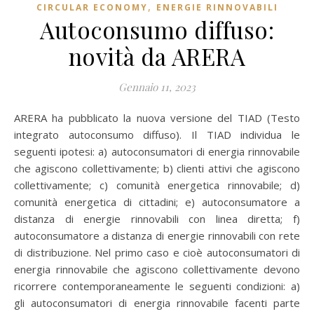
,
CIRCULAR ECONOMY
ENERGIE RINNOVABILI
Autoconsumo diffuso:
novità da ARERA
Gennaio 11, 2023
ARERA ha pubblicato la nuova versione del TIAD (Testo
integrato autoconsumo diffuso). Il TIAD individua le
seguenti ipotesi: a) autoconsumatori di energia rinnovabile
che agiscono collettivamente; b) clienti attivi che agiscono
collettivamente; c) comunità energetica rinnovabile; d)
comunità energetica di cittadini; e) autoconsumatore a
distanza di energie rinnovabili con linea diretta; f)
autoconsumatore a distanza di energie rinnovabili con rete
di distribuzione. Nel primo caso e cioè autoconsumatori di
energia rinnovabile che agiscono collettivamente devono
ricorrere contemporaneamente le seguenti condizioni: a)
gli autoconsumatori di energia rinnovabile facenti parte