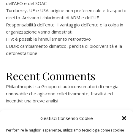
dell’AEO e del SOAC
Turnberry, UE e USA: origine non preferenziale e trasporto
diretto. Arrivano i chiarimenti di ADM e dell’UE
Responsabilità dell’ente: il vantaggio dell’ente e la colpa in
organizzazione vanno dimostrati
ITV: è possibile l’annullamento retroattivo
EUDR: cambiamento climatico, perdita di biodiversità e la
deforestazione
Recent Comments
Philanthropist
su
Gruppo di autoconsumatori di energia
rinnovabile che agiscono collettivamente, fiscalità ed
incentivi: una breve analisi
ramatogel
su
Gruppo di autoconsumatori di energia
Gestisci Consenso Cookie
rinnovabile che agiscono collettivamente, fiscalità ed
incentivi: una breve analisi
Per fornire le migliori esperienze, utilizziamo tecnologie come i cookie