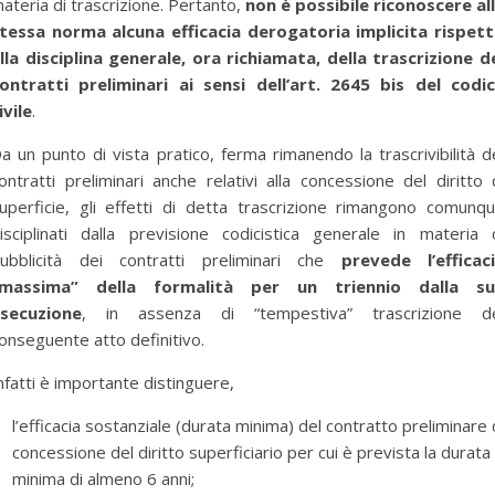
ateria di trascrizione. Pertanto,
non è possibile riconoscere al
tessa norma alcuna efficacia derogatoria implicita rispet
lla disciplina generale, ora richiamata, della trascrizione d
ontratti preliminari ai sensi dell’art. 2645 bis del codi
ivile
.
a un punto di vista pratico, ferma rimanendo la trascrivibilità d
ontratti preliminari anche relativi alla concessione del diritto 
uperficie, gli effetti di detta trascrizione rimangono comunq
isciplinati dalla previsione codicistica generale in materia 
ubblicità dei contratti preliminari che
prevede l’efficac
“massima” della formalità per un triennio dalla su
secuzione
, in assenza di “tempestiva” trascrizione d
onseguente atto definitivo.
nfatti è importante distinguere,
l’efficacia sostanziale (durata minima) del contratto preliminare 
concessione del diritto superficiario per cui è prevista la durata
minima di almeno 6 anni;