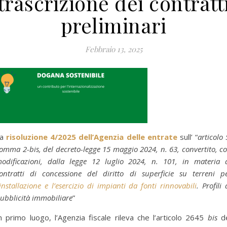
trascrizione dei contratt
preliminari
Febbraio 13, 2025
La
risoluzione 4/2025 dell’Agenzia delle entrate
sull’ “
articolo 
omma 2-bis, del decreto-legge 15 maggio 2024, n. 63, convertito, c
odificazioni, dalla legge 12 luglio 2024, n. 101, in materia 
ontratti di concessione del diritto di superficie su terreni p
installazione e l’esercizio di impianti da fonti rinnovabili
. Profili 
ubblicità immobiliare
”
n primo luogo, l’Agenzia fiscale rileva che l’articolo 2645
bis
de