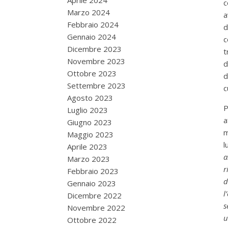
Aprile 2024
c
Marzo 2024
a
Febbraio 2024
d
Gennaio 2024
c
Dicembre 2023
t
Novembre 2023
d
Ottobre 2023
d
Settembre 2023
c
Agosto 2023
P
Luglio 2023
a
Giugno 2023
m
Maggio 2023
l
Aprile 2023
a
Marzo 2023
r
Febbraio 2023
d
Gennaio 2023
l
Dicembre 2022
s
Novembre 2022
u
Ottobre 2022