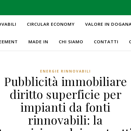
OVABILI
CIRCULAR ECONOMY
VALORE IN DOGAN
REEMENT
MADE IN
CHI SIAMO
CONTATTI
ENERGIE RINNOVABILI
Pubblicità immobiliare
diritto superficie per
impianti da fonti
rinnovabili: la