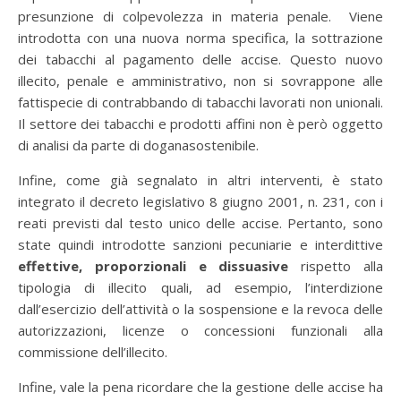
presunzione di colpevolezza in materia penale. Viene
introdotta con una nuova norma specifica, la sottrazione
dei tabacchi al pagamento delle accise. Questo nuovo
illecito, penale e amministrativo, non si sovrappone alle
fattispecie di contrabbando di tabacchi lavorati non unionali.
Il settore dei tabacchi e prodotti affini non è però oggetto
di analisi da parte di doganasostenibile.
Infine, come già segnalato in altri interventi, è stato
integrato il decreto legislativo 8 giugno 2001, n. 231, con i
reati previsti dal testo unico delle accise. Pertanto, sono
state quindi introdotte sanzioni pecuniarie e interdittive
effettive, proporzionali e dissuasive
rispetto alla
tipologia di illecito quali, ad esempio, l’interdizione
dall’esercizio dell’attività o la sospensione e la revoca delle
autorizzazioni, licenze o concessioni funzionali alla
commissione dell’illecito.
Infine, vale la pena ricordare che la gestione delle accise ha