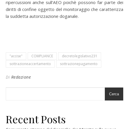
ripercussioni anche sull’AEO poichè possono far parte dei
diritti di confine oggetto del monitoraggio che caratterizza
la suddetta autorizzazione doganale.
"accise"
COMPLIANCE
decretolegislativo231
sottrazioneaccertamento
sottrazionepagamento
Di
Redazione
Cerca
Recent Posts