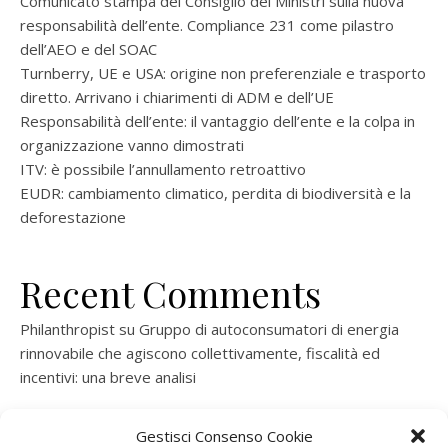
Comunicato stampa del Consiglio dei Ministri sulla nuova
responsabilità dell’ente. Compliance 231 come pilastro
dell’AEO e del SOAC
Turnberry, UE e USA: origine non preferenziale e trasporto
diretto. Arrivano i chiarimenti di ADM e dell’UE
Responsabilità dell’ente: il vantaggio dell’ente e la colpa in
organizzazione vanno dimostrati
ITV: è possibile l’annullamento retroattivo
EUDR: cambiamento climatico, perdita di biodiversità e la
deforestazione
Recent Comments
Philanthropist
su
Gruppo di autoconsumatori di energia
rinnovabile che agiscono collettivamente, fiscalità ed
incentivi: una breve analisi
ramatogel
su
Gruppo di autoconsumatori di energia
Gestisci Consenso Cookie
rinnovabile che agiscono collettivamente, fiscalità ed