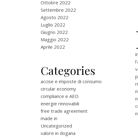
Ottobre 2022
Settembre 2022
Agosto 2022
Luglio 2022
Giugno 2022
Maggio 2022
Aprile 2022
i
l
Categories
v
p
accise e imposte di consumo
r
circular economy
n
compliance e AEO
n
energie rinnovabili
c
free trade agreement
n
made in
Uncategorized
valore in dogana