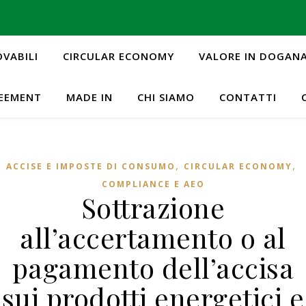
OVABILI
CIRCULAR ECONOMY
VALORE IN DOGAN
REEMENT
MADE IN
CHI SIAMO
CONTATTI
,
,
ACCISE E IMPOSTE DI CONSUMO
CIRCULAR ECONOMY
COMPLIANCE E AEO
Sottrazione
all’accertamento o al
pagamento dell’accisa
sui prodotti energetici e