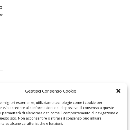
EO
ce
Gestisci Consenso Cookie
le migliori esperienze, utilizziamo tecnologie come i cookie per
 e/o accedere alle informazioni del dispositivo. Il consenso a queste
ci permetterà di elaborare dati come il comportamento di navigazione o
questo sito. Non acconsentire o ritirare il consenso può influire
e su alcune caratteristiche e funzioni.