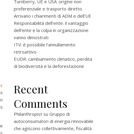
Turnberry, UE e USA: origine non
preferenziale e trasporto diretto.
Arrivano i chiarimenti di ADM e dell’UE
Responsabilità dell’ente: il vantaggio
dell’ente e la colpa in organizzazione
vanno dimostrati
ITV: è possibile l’annullamento
retroattivo
EUDR: cambiamento climatico, perdita
di biodiversità e la deforestazione
Recent
r
is
Comments
an
ns
Philanthropist
su
Gruppo di
autoconsumatori di energia rinnovabile
he
che agiscono collettivamente, fiscalità
rs