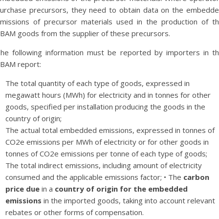
urchase precursors, they need to obtain data on the embedd
missions of precursor materials used in the production of t
BAM goods from the supplier of these precursors.
he following information must be reported by importers in t
BAM report:
The total quantity of each type of goods, expressed in
megawatt hours (MWh) for electricity and in tonnes for other
goods, specified per installation producing the goods in the
country of origin;
The actual total embedded emissions, expressed in tonnes of
CO2e emissions per MWh of electricity or for other goods in
tonnes of CO2e emissions per tonne of each type of goods;
The total indirect emissions, including amount of electricity
consumed and the applicable emissions factor; • The
carbon
price due
in a
country of origin for the embedded
emissions
in the imported goods, taking into account relevant
rebates or other forms of compensation.