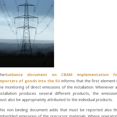
he
Guidance document on CBAM implementation fo
mporters of goods into the EU
informs that the first element 
he monitoring of direct emissions of the installation. Whenever 
nstallation produces several different products, the emissio
ust also be appropriately attributed to the individual products.
his non binding document adds that must be reported also t
mbedded emissions of the precursor materials. Where operato