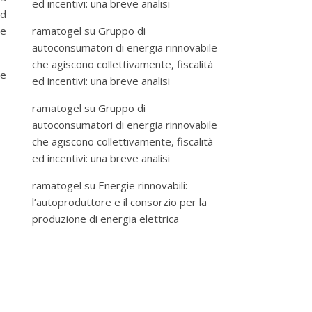
ed incentivi: una breve analisi
ed
he
ramatogel
su
Gruppo di
autoconsumatori di energia rinnovabile
che agiscono collettivamente, fiscalità
he
ed incentivi: una breve analisi
ramatogel
su
Gruppo di
autoconsumatori di energia rinnovabile
che agiscono collettivamente, fiscalità
ed incentivi: una breve analisi
ramatogel
su
Energie rinnovabili:
l’autoproduttore e il consorzio per la
produzione di energia elettrica