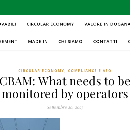
OVABILI
CIRCULAR ECONOMY
VALORE IN DOGAN
REEMENT
MADE IN
CHI SIAMO
CONTATTI
,
CIRCULAR ECONOMY
COMPLIANCE E AEO
CBAM: What needs to b
monitored by operators
Settembre 26, 2023