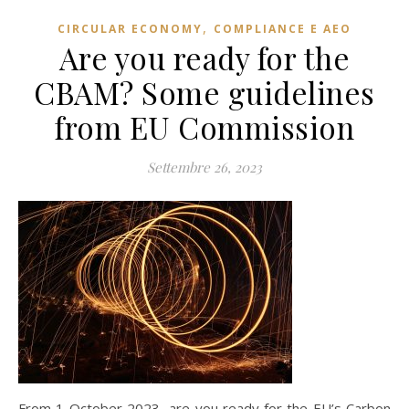
,
CIRCULAR ECONOMY
COMPLIANCE E AEO
Are you ready for the
CBAM? Some guidelines
from EU Commission
Settembre 26, 2023
From 1 October 2023 are you ready for the EU’s Carbon