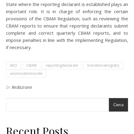
State where the reporting declarant is established plays an
important role. It is in charge of enforcing the certain
provisions of the CBAM Regulation, such as reviewing the
CBAM reports to ensure that reporting declarants submit
complete and correct quarterly CBAM reports, and to
impose penalties in line with the Implementing Regulation,
if necessary.
AEO
CBAM
reportingdeclarant
transitionalregistry
unioncustomscode
Di
Redazione
Cerca
Recent Posts