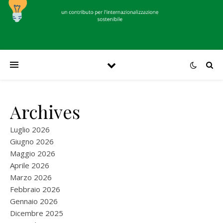
Archives
Luglio 2026
Giugno 2026
Maggio 2026
Aprile 2026
Marzo 2026
Febbraio 2026
Gennaio 2026
Dicembre 2025