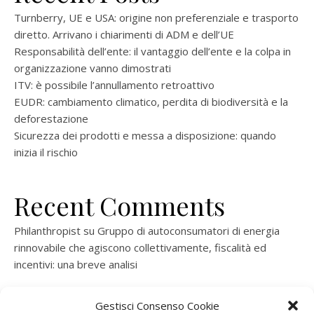
Turnberry, UE e USA: origine non preferenziale e trasporto
diretto. Arrivano i chiarimenti di ADM e dell’UE
Responsabilità dell’ente: il vantaggio dell’ente e la colpa in
organizzazione vanno dimostrati
ITV: è possibile l’annullamento retroattivo
EUDR: cambiamento climatico, perdita di biodiversità e la
deforestazione
Sicurezza dei prodotti e messa a disposizione: quando
inizia il rischio
Recent Comments
Philanthropist
su
Gruppo di autoconsumatori di energia
rinnovabile che agiscono collettivamente, fiscalità ed
incentivi: una breve analisi
ramatogel
su
Gruppo di autoconsumatori di energia
Gestisci Consenso Cookie
rinnovabile che agiscono collettivamente, fiscalità ed