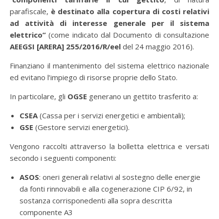
parafiscale,
è destinato alla copertura di costi relativi
ad attività di interesse generale per il sistema
elettrico”
(come indicato dal Documento di consultazione
AEEGSI [ARERA] 255/2016/R/eel
del 24 maggio 2016).
Finanziano il mantenimento del sistema elettrico nazionale
ed evitano l’impiego di risorse proprie dello Stato.
In particolare, gli
OGSE
generano un gettito trasferito a:
CSEA
(Cassa per i servizi energetici e ambientali);
GSE
(Gestore servizi energetici).
Vengono raccolti attraverso la bolletta elettrica e versati
secondo i seguenti componenti:
ASOS
: oneri generali relativi al sostegno delle energie
da fonti rinnovabili e alla cogenerazione CIP 6/92, in
sostanza corrisponedenti alla sopra descritta
componente A3