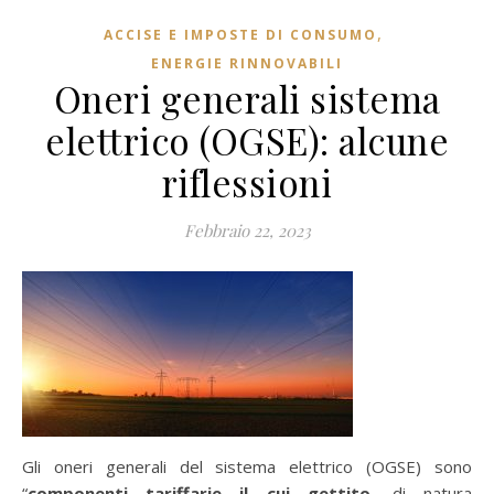
,
ACCISE E IMPOSTE DI CONSUMO
ENERGIE RINNOVABILI
Oneri generali sistema
elettrico (OGSE): alcune
riflessioni
Febbraio 22, 2023
Gli oneri generali del sistema elettrico (OGSE) sono
“
componenti tariffarie il cui gettito
, di natura