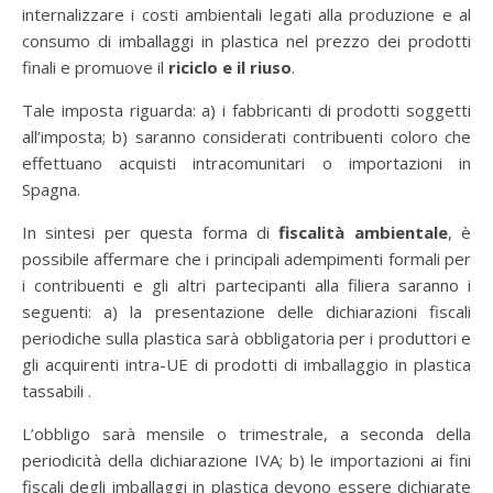
internalizzare i costi ambientali legati alla produzione e al
consumo di imballaggi in plastica nel prezzo dei prodotti
finali e promuove il
riciclo e il riuso
.
Tale imposta riguarda: a) i fabbricanti di prodotti soggetti
all’imposta; b) saranno considerati contribuenti coloro che
effettuano acquisti intracomunitari o importazioni in
Spagna.
In sintesi per questa forma di
fiscalità ambientale
, è
possibile affermare che i principali adempimenti formali per
i contribuenti e gli altri partecipanti alla filiera saranno i
seguenti: a) la presentazione delle dichiarazioni fiscali
periodiche sulla plastica sarà obbligatoria per i produttori e
gli acquirenti intra-UE di prodotti di imballaggio in plastica
tassabili .
L’obbligo sarà mensile o trimestrale, a seconda della
periodicità della dichiarazione IVA; b) le importazioni ai fini
fiscali degli imballaggi in plastica devono essere dichiarate