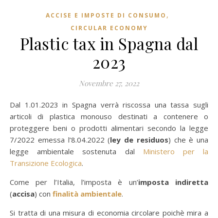
,
ACCISE E IMPOSTE DI CONSUMO
CIRCULAR ECONOMY
Plastic tax in Spagna dal
2023
Novembre 27, 2022
Dal 1.01.2023 in Spagna verrà riscossa una tassa sugli
articoli di plastica monouso destinati a contenere o
proteggere beni o prodotti alimentari secondo la legge
7/2022 emessa l’8.04.2022 (
ley de residuos
) che è una
legge ambientale sostenuta dal
Ministero per la
Transizione Ecologica
.
Come per l’Italia, l’imposta è un’
imposta indiretta
(
accisa
) con
finalità ambientale
.
Si tratta di una misura di economia circolare poichè m
ira a