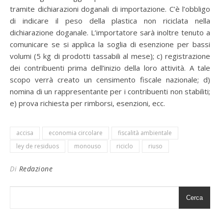
tramite dichiarazioni doganali di importazione. C’è l’obbligo
di indicare il peso della plastica non riciclata nella
dichiarazione doganale. L’importatore sarà inoltre tenuto a
comunicare se si applica la soglia di esenzione per bassi
volumi (5 kg di prodotti tassabili al mese); c) registrazione
dei contribuenti prima dell’inizio della loro attività. A tale
scopo verrà creato un censimento fiscale nazionale; d)
nomina di un rappresentante per i contribuenti non stabiliti;
e) prova richiesta per rimborsi, esenzioni, ecc.
accisa
economia circolare
fiscalità ambientale
ley de residuos
monouso
riciclo
riuso
Di
Redazione
Cerca