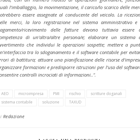
uali l’imballaggio, la movimentazione, il carico/lo scarico delle mer
otrebbero essere assegnate al conducente del veicolo. La ricezio
elle merci, la loro registrazione nel sistema amministrativo e 
agamento/ricevimento delle fatture devono tuttavia essere 
ompetenza di un’altra/altre persona/e; elaborare un sistema 
vvertimento che individui le operazioni sospette; mettere a pun
n’interfaccia tra lo sdoganamento e il software contabile per evita
rrori di battitura; attuare una pianificazione delle risorse d’impres
rganizzare formazioni e predisporre istruzioni per l’uso del softwar
onsentire controlli incrociati di informazioni..”.
AEO
microimpresa
PMI
rischio
scritture doganali
sistema contabile
soluzione
TAXUD
Di
Redazione