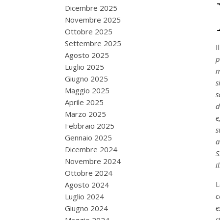
Dicembre 2025
Novembre 2025
Ottobre 2025
Settembre 2025
I
Agosto 2025
p
Luglio 2025
m
Giugno 2025
s
Maggio 2025
s
Aprile 2025
d
Marzo 2025
e
Febbraio 2025
s
Gennaio 2025
a
Dicembre 2024
S
Novembre 2024
i
Ottobre 2024
L
Agosto 2024
c
Luglio 2024
e
Giugno 2024
s