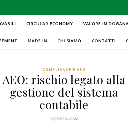
OVABILI
CIRCULAR ECONOMY
VALORE IN DOGAN
REEMENT
MADE IN
CHI SIAMO
CONTATTI
COMPLIANCE E AEO
AEO: rischio legato alla
gestione del sistema
contabile
Agosto 6, 2022