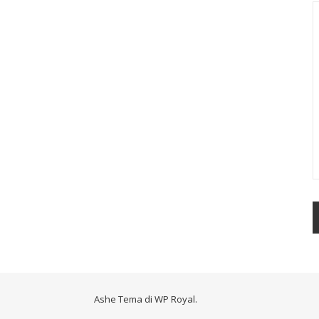
Ashe Tema di
WP Royal
.