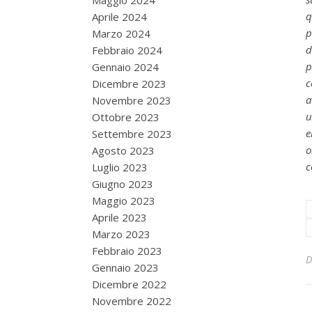
Maggio 2024
q
Aprile 2024
p
Marzo 2024
d
Febbraio 2024
p
Gennaio 2024
c
Dicembre 2023
a
Novembre 2023
u
Ottobre 2023
e
Settembre 2023
o
Agosto 2023
c
Luglio 2023
Giugno 2023
Maggio 2023
Aprile 2023
Marzo 2023
Febbraio 2023
Gennaio 2023
Dicembre 2022
Novembre 2022