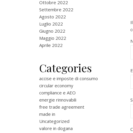
Ottobre 2022
Settembre 2022
Agosto 2022
I
Luglio 2022
c
Giugno 2022
Maggio 2022
Aprile 2022
Categories
E
accise e imposte di consumo
circular economy
compliance e AEO
energie rinnovabili
S
free trade agreement
made in
Uncategorized
valore in dogana