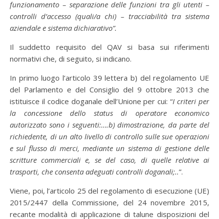
funzionamento – separazione delle funzioni tra gli utenti –
controlli d’accesso (quali/a chi) – tracciabilità tra sistema
aziendale e sistema dichiarativo”.
Il suddetto requisito del QAV si basa sui riferimenti
normativi che, di seguito, si indicano.
In primo luogo l’articolo 39 lettera b) del regolamento UE
del Parlamento e del Consiglio del 9 ottobre 2013 che
istituisce il codice doganale dell’Unione per cui: “
I criteri per
la concessione dello status di operatore economico
autorizzato sono i seguenti:….b) dimostrazione, da parte del
richiedente, di un alto livello di controllo sulle sue operazioni
e sul flusso di merci, mediante un sistema di gestione delle
scritture commerciali e, se del caso, di quelle relative ai
trasporti, che consenta adeguati controlli doganali;..
”.
Viene, poi, l’articolo 25 del regolamento di esecuzione (UE)
2015/2447 della Commissione, del 24 novembre 2015,
recante modalità di applicazione di talune disposizioni del