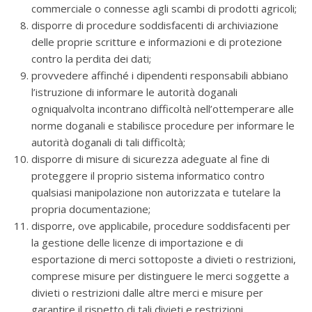
commerciale o connesse agli scambi di prodotti agricoli;
disporre di procedure soddisfacenti di archiviazione
delle proprie scritture e informazioni e di protezione
contro la perdita dei dati;
provvedere affinché i dipendenti responsabili abbiano
l’istruzione di informare le autorità doganali
ogniqualvolta incontrano difficoltà nell’ottemperare alle
norme doganali e stabilisce procedure per informare le
autorità doganali di tali difficoltà;
disporre di misure di sicurezza adeguate al fine di
proteggere il proprio sistema informatico contro
qualsiasi manipolazione non autorizzata e tutelare la
propria documentazione;
disporre, ove applicabile, procedure soddisfacenti per
la gestione delle licenze di importazione e di
esportazione di merci sottoposte a divieti o restrizioni,
comprese misure per distinguere le merci soggette a
divieti o restrizioni dalle altre merci e misure per
garantire il rispetto di tali divieti e restrizioni.