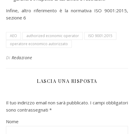
Infine, altro riferimento è la normativa ISO 9001:2015,
sezione 6
AEO
authorized economic operator
ISO 9001:2015
operatore economico autorizzato
Di
Redazione
LASCIA UNA RISPOSTA
Il tuo indirizzo email non sarà pubblicato.
I campi obbligatori
sono contrassegnati
*
Nome