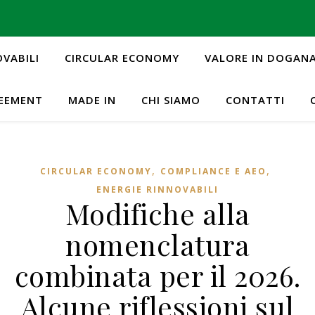
OVABILI
CIRCULAR ECONOMY
VALORE IN DOGAN
REEMENT
MADE IN
CHI SIAMO
CONTATTI
,
,
CIRCULAR ECONOMY
COMPLIANCE E AEO
ENERGIE RINNOVABILI
Modifiche alla
nomenclatura
combinata per il 2026.
Alcune riflessioni sul