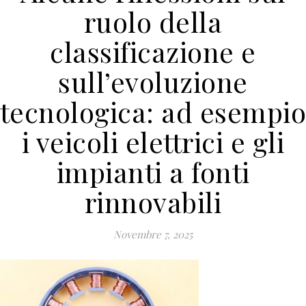
ruolo della
classificazione e
sull’evoluzione
tecnologica: ad esempi
i veicoli elettrici e gli
impianti a fonti
rinnovabili
Novembre 7, 2025