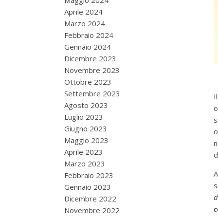
Maggio 2024
Aprile 2024
Marzo 2024
Febbraio 2024
Gennaio 2024
Dicembre 2023
Novembre 2023
Ottobre 2023
Settembre 2023
I
Agosto 2023
o
Luglio 2023
s
Giugno 2023
o
Maggio 2023
n
Aprile 2023
d
Marzo 2023
A
Febbraio 2023
s
Gennaio 2023
d
Dicembre 2022
c
Novembre 2022