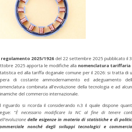
l
regolamento 2025/1926
del 22 settembre 2025 pubblicato il 
ttobre 2025 apporta le modifiche alla
nomenclatura tariffaria
tatistica ed alla tariffa doganale comune per il 2026: si tratta di 
pera di costante ammodernamento ed adeguamento del
omenclatura combinata all’evoluzione della tecnologia e ad alcu
inamiche del commercio internazionale.
l riguardo si ricorda il considerando n.3 il quale dispone quan
egue: “
È necessario modificare la NC al fine di tenere con
ell’evoluzione
delle esigenze in materia di statistiche e di politi
ommerciale nonché degli sviluppi tecnologici e commercia