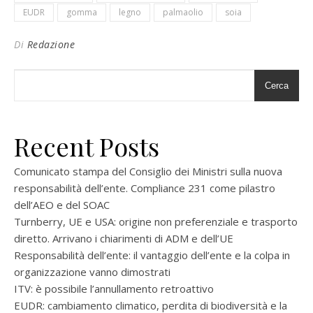
EUDR
gomma
legno
palmaolio
soia
Di
Redazione
Cerca
Recent Posts
Comunicato stampa del Consiglio dei Ministri sulla nuova
responsabilità dell’ente. Compliance 231 come pilastro
dell’AEO e del SOAC
Turnberry, UE e USA: origine non preferenziale e trasporto
diretto. Arrivano i chiarimenti di ADM e dell’UE
Responsabilità dell’ente: il vantaggio dell’ente e la colpa in
organizzazione vanno dimostrati
ITV: è possibile l’annullamento retroattivo
EUDR: cambiamento climatico, perdita di biodiversità e la