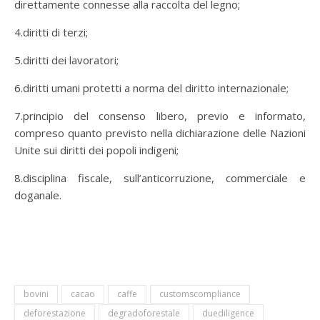
direttamente connesse alla raccolta del legno;
4.diritti di terzi;
5.diritti dei lavoratori;
6.diritti umani protetti a norma del diritto internazionale;
7.principio del consenso libero, previo e informato,
compreso quanto previsto nella dichiarazione delle Nazioni
Unite sui diritti dei popoli indigeni;
8.disciplina fiscale, sull’anticorruzione, commerciale e
doganale.
bovini
cacao
caffe
customscompliance
deforestazione
degradoforestale
duediligence