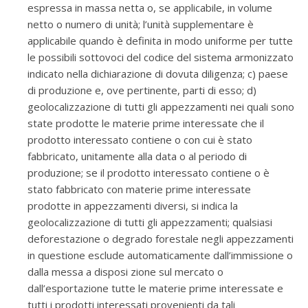
espressa in massa netta o, se applicabile, in volume
netto o numero di unità; l’unità supplementare è
applicabile quando è definita in modo uniforme per tutte
le possibili sottovoci del codice del sistema armonizzato
indicato nella dichiarazione di dovuta diligenza; c) paese
di produzione e, ove pertinente, parti di esso; d)
geolocalizzazione di tutti gli appezzamenti nei quali sono
state prodotte le materie prime interessate che il
prodotto interessato contiene o con cui è stato
fabbricato, unitamente alla data o al periodo di
produzione; se il prodotto interessato contiene o è
stato fabbricato con materie prime interessate
prodotte in appezzamenti diversi, si indica la
geolocalizzazione di tutti gli appezzamenti; qualsiasi
deforestazione o degrado forestale negli appezzamenti
in questione esclude automaticamente dall’immissione o
dalla messa a disposi zione sul mercato o
dall’esportazione tutte le materie prime interessate e
tutti i prodotti interessati provenienti da tali