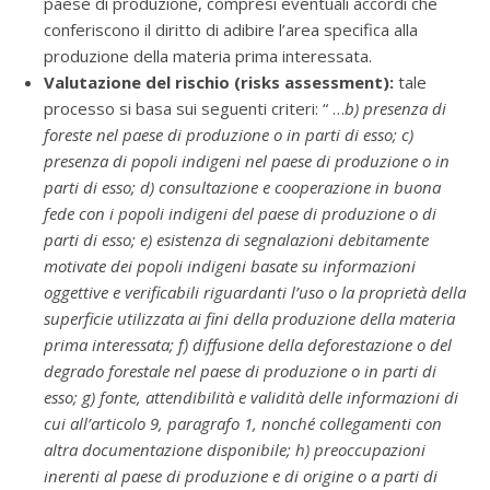
paese di produzione, compresi eventuali accordi che
conferiscono il diritto di adibire l’area specifica alla
produzione della materia prima interessata.
Valutazione del rischio (risks assessment):
tale
processo si basa sui seguenti criteri: “ …
b) presenza di
foreste nel paese di produzione o in parti di esso; c)
presenza di popoli indigeni nel paese di produzione o in
parti di esso; d) consultazione e cooperazione in buona
fede con i popoli indigeni del paese di produzione o di
parti di esso; e) esistenza di segnalazioni debitamente
motivate dei popoli indigeni basate su informazioni
oggettive e verificabili riguardanti l’uso o la proprietà della
superficie utilizzata ai fini della produzione della materia
prima interessata; f) diffusione della deforestazione o del
degrado forestale nel paese di produzione o in parti di
esso; g) fonte, attendibilità e validità delle informazioni di
cui all’articolo 9, paragrafo 1, nonché collegamenti con
altra documentazione disponibile; h) preoccupazioni
inerenti al paese di produzione e di origine o a parti di