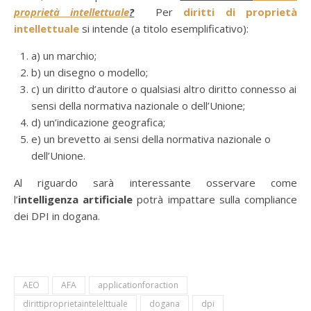
proprietà intellettuale
?
Per
diritti di proprietà
intellettuale
si intende (a titolo esemplificativo):
a) un marchio;
b) un disegno o modello;
c) un diritto d’autore o qualsiasi altro diritto connesso ai
sensi della normativa nazionale o dell’Unione;
d) un’indicazione geografica;
e) un brevetto ai sensi della normativa nazionale o
dell’Unione.
Al riguardo sarà interessante osservare come
l’
intelligenza artificiale
potrà impattare sulla compliance
dei DPI in dogana.
AEO
AFA
applicationforaction
dirittiproprietaintelelttuale
dogana
dpi