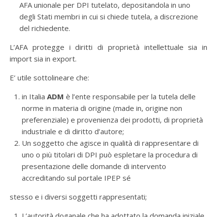
AFA unionale per DPI tutelato, depositandola in uno
degli Stati membri in cui si chiede tutela, a discrezione
del richiedente.
L’AFA protegge i diritti di proprietà intellettuale sia in
import sia in export.
E’ utile sottolineare che:
in Italia
ADM
è l’ente responsabile per la tutela delle
norme in materia di origine (made in, origine non
preferenziale) e provenienza dei prodotti, di proprietà
industriale e di diritto d’autore;
Un soggetto che agisce in qualità di rappresentare di
uno o più titolari di DPI può espletare la procedura di
presentazione delle domande di intervento
accreditando sul portale IPEP sé
stesso e i diversi soggetti rappresentati;
L’autorità doganale che ha adottato la domanda iniziale