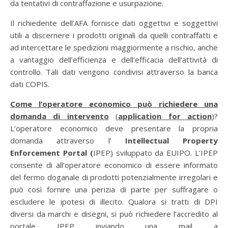
da tentativi di contraffazione e usurpazione.
Il richiedente dell’AFA fornisce dati oggettivi e soggettivi
utili a discernere i prodotti originali da quelli contraffatti e
ad intercettare le spedizioni maggiormente a rischio, anche
a vantaggio dell’efficienza e dell’efficacia dell’attività di
controllo. Tali dati vengono condivisi attraverso la banca
dati COPIS.
Come l’operatore economico può richiedere una
domanda di intervento
(
application for action
)?
L’operatore economico deve presentare la propria
domanda attraverso l’
Intellectual Property
Enforcement Portal (
IPEP) sviluppato da EUIPO. L’IPEP
consente di all’operatore economico di essere informato
del fermo doganale di prodotti potenzialmente irregolari e
può così fornire una perizia di parte per suffragare o
escludere le ipotesi di illecito. Qualora si tratti di DPI
diversi da marchi e disegni, si può richiedere l’accredito al
portale IPEP inviando una mail a