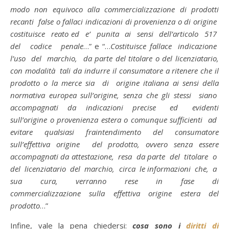
modo non equivoco alla commercializzazione di prodotti
recanti false o fallaci indicazioni di provenienza o di origine
costituisce reato ed e’ punita ai sensi dell’articolo 517
del codice penale
…” e “…
Costituisce fallace indicazione
l’uso del marchio, da parte del titolare o del licenziatario,
con modalità tali da indurre il consumatore a ritenere che il
prodotto o la merce sia di origine italiana ai sensi della
normativa europea sull’origine, senza che gli stessi siano
accompagnati da indicazioni precise ed evidenti
sull’origine o provenienza estera o comunque sufficienti ad
evitare qualsiasi fraintendimento del consumatore
sull’effettiva origine del prodotto, ovvero senza essere
accompagnati da attestazione, resa da parte del titolare o
del licenziatario del marchio, circa le informazioni che, a
sua cura, verranno rese in fase di
commercializzazione sulla effettiva origine estera del
prodotto
…”
Infine, vale la pena chiedersi:
cosa sono i
diritti di