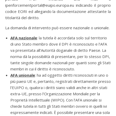
ipenforcementportal@euipo.europa.eu indicando il proprio
codice EORI ed allegando la documentazione attestante la
titolarità del diritto.
La domanda di intervento può essere nazionale o unionale.
AFA nazionale
: la tutela è accordata solo sul territorio
di uno Stato membro dove il DPI è riconosciuto e l’AFA
va presentata all’Autorità doganale di detto Paese. La
norma dà la possibilità di presentare, per lo stesso DPI,
tante singole domande nazionali per quanti sono gli Stati
membri in cui il diritto è riconosciuto.
AFA unionale
: ha ad oggetto diritti riconosciuti in uno o
più paesi UE e, pertanto, registrati direttamente presso
l’EUIPO o, qualora i diritti siano validi anche in altri stati
extra-UE, presso l’Organizzazione Mondiale per la
Proprietà Intellettuale (WIPO). Con l’AFA unionale si
chiede tutela in tutti gli Stati membri ovvero in quelli ivi
espressamente indicati. È possibile presentare una sola