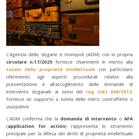
L’Agenzia delle dogane e monopoli (ADM) con la propria
circolare n.17/2025
fornisce chiarimenti in merito alla
tutela della proprietà intellettuale
con particolare
riferimento agli aspetti procedurali relativi alla
presentazione e all’accoglimento delle domande di
intervento doganale ai sensi del
reg (UE) 608/2013
.
Fornisce un supporto a tutela delle merci contraffatte o
usurpative.
L’ADM conferma che la
domanda di intervento
o
AFA
(
application for action
) rappresenta lo strumento
principale per la difesa dei diritti di proprietà intellettuale