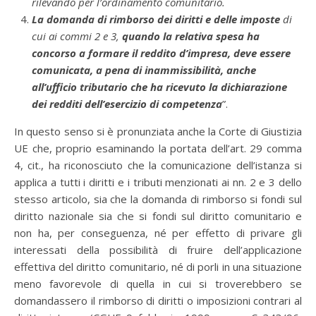
rilevando per l’ordinamento comunitario.
La domanda di rimborso dei diritti e delle imposte
di
cui ai commi 2 e 3,
quando la relativa spesa ha
concorso a formare il reddito d’impresa, deve essere
comunicata, a pena di inammissibilità, anche
all’ufficio tributario che ha ricevuto la dichiarazione
dei redditi dell’esercizio di competenza
”.
In questo senso si è pronunziata anche la Corte di Giustizia
UE che, proprio esaminando la portata dell’art. 29 comma
4, cit., ha riconosciuto che la comunicazione dell’istanza si
applica a tutti i diritti e i tributi menzionati ai nn. 2 e 3 dello
stesso articolo, sia che la domanda di rimborso si fondi sul
diritto nazionale sia che si fondi sul diritto comunitario e
non ha, per conseguenza, né per effetto di privare gli
interessati della possibilità di fruire dell’applicazione
effettiva del diritto comunitario, né di porli in una situazione
meno favorevole di quella in cui si troverebbero se
domandassero il rimborso di diritti o imposizioni contrari al