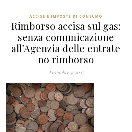
ACCISE E IMPOSTE DI CONSUMO
Rimborso accisa sul gas:
senza comunicazione
all’Agenzia delle entrate
no rimborso
Novembre 4, 2025