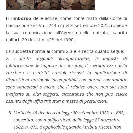
Il rimborso
delle accise, come confermato dalla Corte di
Cassazione Sez V n.. 24457 del 3 settembre 2025, richiede
la sua comunicazione all’Agenzia delle entrate, sancita
dall’art. 29 della l. n. 428 del 1990.
La suddetta norma ai commi 2,3 e 4 recita quanto segue:
“
2. I diritti doganali all’importazione, le imposte di
fabbricazione, le imposte di consumo, il sovrapprezzo dello
zucchero e i diritti erariali riscossi in applicazione di
disposizioni nazionali incompatibili con norme comunitarie
sono rimborsati a meno che il relativo onere non sia stato
trasferito su altri soggetti, circostanza che non può essere
assunta dagli uffici tributari a mezzo di presunzioni.
L’articolo 19 del decreto-legge 30 settembre 1982, n. 688,
convertito, con modificazioni, dalla legge 27 novembre
1982, n. 873, è applicabile quando i tributi riscossi non