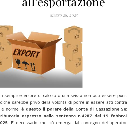
all’esportazione
Marzo 28, 2025
n semplice errore di calcolo o una svista non può essere puni
oiché sarebbe privo della volontà di porre in essere atti contra
lle norme;
è questo il parere della Corte di Cassazione Se
ributaria espresso nella sentenza n.4287 del 19 febbra
025
. E’ necessario che ciò emerga dal contegno dell’operato