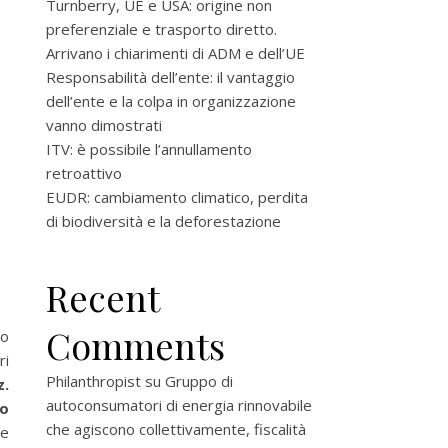
Turnberry, UE e USA: origine non
preferenziale e trasporto diretto.
Arrivano i chiarimenti di ADM e dell’UE
Responsabilità dell’ente: il vantaggio
dell’ente e la colpa in organizzazione
vanno dimostrati
ITV: è possibile l’annullamento
retroattivo
EUDR: cambiamento climatico, perdita
di biodiversità e la deforestazione
Recent
Comments
to
ri
Philanthropist
su
Gruppo di
z.
autoconsumatori di energia rinnovabile
io
che agiscono collettivamente, fiscalità
re