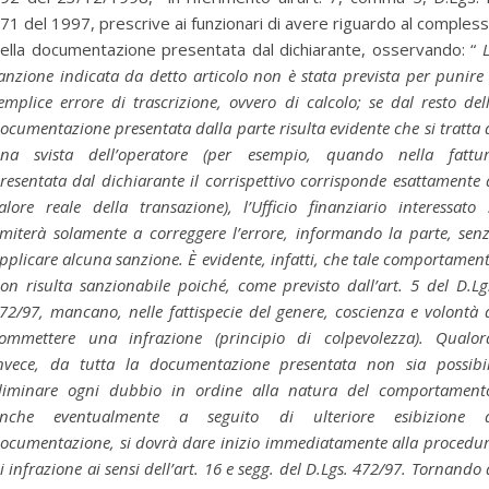
71 del 1997, prescrive ai funzionari di avere riguardo al comples
ella documentazione presentata dal dichiarante, osservando: “
anzione indicata da detto articolo non è stata prevista per punire 
emplice errore di trascrizione, ovvero di calcolo; se dal resto del
ocumentazione presentata dalla parte risulta evidente che si tratta 
na svista dell’operatore (per esempio, quando nella fattu
resentata dal dichiarante il corrispettivo corrisponde esattamente 
alore reale della transazione), l’Ufficio finanziario interessato 
imiterà solamente a correggere l’errore, informando la parte, sen
pplicare alcuna sanzione. È evidente, infatti, che tale comportamen
on risulta sanzionabile poiché, come previsto dall’art. 5 del D.Lg
72/97, mancano, nelle fattispecie del genere, coscienza e volontà 
ommettere una infrazione (principio di colpevolezza). Qualor
nvece, da tutta la documentazione presentata non sia possibi
liminare ogni dubbio in ordine alla natura del comportament
nche eventualmente a seguito di ulteriore esibizione 
ocumentazione, si dovrà dare inizio immediatamente alla procedu
i infrazione ai sensi dell’art. 16 e segg. del D.Lgs. 472/97. Tornando 