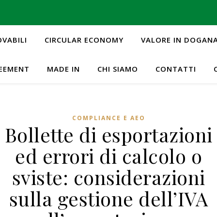
OVABILI
CIRCULAR ECONOMY
VALORE IN DOGAN
REEMENT
MADE IN
CHI SIAMO
CONTATTI
COMPLIANCE E AEO
Bollette di esportazioni
ed errori di calcolo o
sviste: considerazioni
sulla gestione dell’IVA