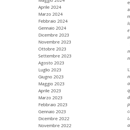
Maggio 2024
e
Aprile 2024
a
Marzo 2024
m
Febbraio 2024
l
Gennaio 2024
e
Dicembre 2023
i
Novembre 2023
t
Ottobre 2023
m
Settembre 2023
n
Agosto 2023
L
Luglio 2023
n
Giugno 2023
a
Maggio 2023
q
Aprile 2023
d
Marzo 2023
p
Febbraio 2023
c
Gennaio 2023
L
Dicembre 2022
a
Novembre 2022