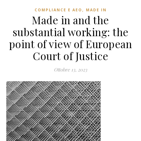
,
COMPLIANCE E AEO
MADE IN
Made in and the
substantial working: the
point of view of European
Court of Justice
Ottobre 13, 2023