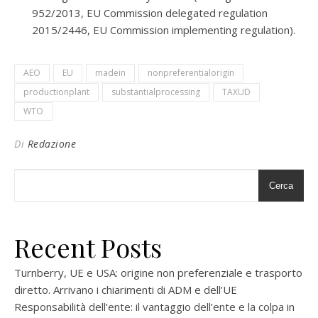
952/2013, EU Commission delegated regulation
2015/2446, EU Commission implementing regulation).
AEO
EU
madein
nonpreferentialorigin
productionplant
substantialprocessing
TAXUD
WTO
Di
Redazione
Cerca
Recent Posts
Turnberry, UE e USA: origine non preferenziale e trasporto
diretto. Arrivano i chiarimenti di ADM e dell’UE
Responsabilità dell’ente: il vantaggio dell’ente e la colpa in