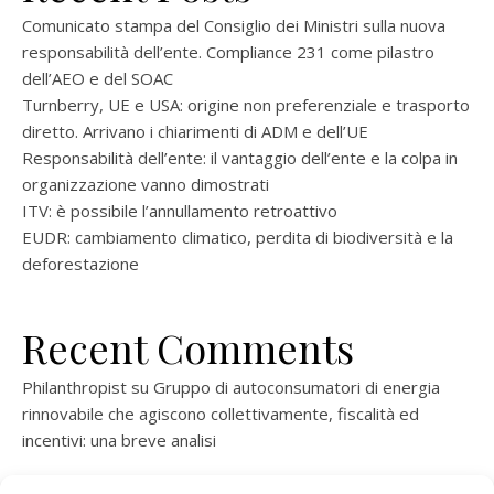
Comunicato stampa del Consiglio dei Ministri sulla nuova
responsabilità dell’ente. Compliance 231 come pilastro
dell’AEO e del SOAC
Turnberry, UE e USA: origine non preferenziale e trasporto
diretto. Arrivano i chiarimenti di ADM e dell’UE
Responsabilità dell’ente: il vantaggio dell’ente e la colpa in
organizzazione vanno dimostrati
ITV: è possibile l’annullamento retroattivo
EUDR: cambiamento climatico, perdita di biodiversità e la
deforestazione
Recent Comments
Philanthropist
su
Gruppo di autoconsumatori di energia
rinnovabile che agiscono collettivamente, fiscalità ed
incentivi: una breve analisi
ramatogel
su
Gruppo di autoconsumatori di energia