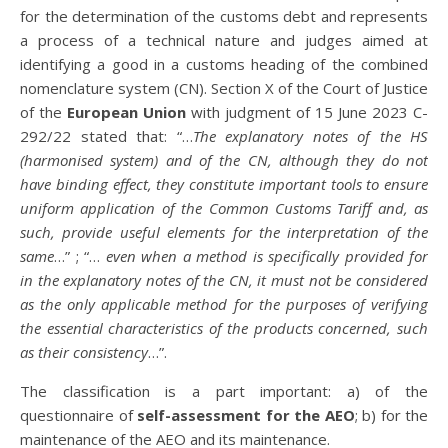
for the determination of the customs debt and represents
a process of a technical nature and judges aimed at
identifying a good in a customs heading of the combined
nomenclature system (CN). Section X of the Court of Justice
of the
European Union
with judgment of 15 June 2023 C-
292/22 stated that: “…
The explanatory notes of the HS
(harmonised system) and of the CN, although they do not
have binding effect, they constitute important tools to ensure
uniform application of the Common Customs Tariff and, as
such, provide useful elements for the interpretation of the
same
…” ; “…
even when a method is specifically provided for
in the explanatory notes of the CN, it must not be considered
as the only applicable method for the purposes of verifying
the essential characteristics of the products concerned, such
as their consistency
…”.
The classification is a part important: a) of the
questionnaire of
self-assessment for the AEO
; b) for the
maintenance of the AEO and its maintenance.