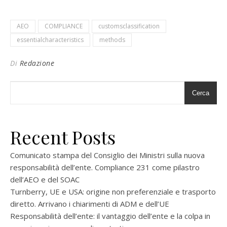
AEO
COMPLIANCE
customsclassification
essentialcharacteristics
methods
Di
Redazione
Cerca
Recent Posts
Comunicato stampa del Consiglio dei Ministri sulla nuova
responsabilità dell’ente. Compliance 231 come pilastro
dell’AEO e del SOAC
Turnberry, UE e USA: origine non preferenziale e trasporto
diretto. Arrivano i chiarimenti di ADM e dell’UE
Responsabilità dell’ente: il vantaggio dell’ente e la colpa in