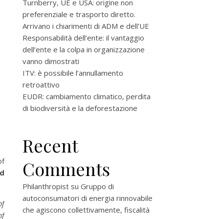
Turnberry, UE e USA: origine non
preferenziale e trasporto diretto.
Arrivano i chiarimenti di ADM e dell’UE
Responsabilità dell’ente: il vantaggio
dell’ente e la colpa in organizzazione
vanno dimostrati
ITV: è possibile l’annullamento
retroattivo
EUDR: cambiamento climatico, perdita
di biodiversità e la deforestazione
Recent
of
Comments
ed
Philanthropist
su
Gruppo di
autoconsumatori di energia rinnovabile
of
che agiscono collettivamente, fiscalità
of