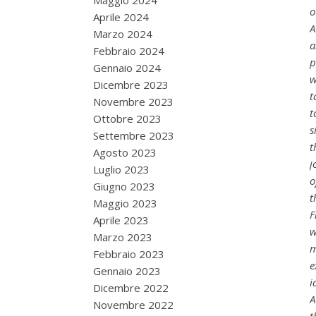
Maggio 2024
o
Aprile 2024
A
Marzo 2024
a
Febbraio 2024
p
Gennaio 2024
w
Dicembre 2023
t
Novembre 2023
t
Ottobre 2023
s
Settembre 2023
t
Agosto 2023
j
Luglio 2023
o
Giugno 2023
t
Maggio 2023
F
Aprile 2023
w
Marzo 2023
m
Febbraio 2023
e
Gennaio 2023
i
Dicembre 2022
A
Novembre 2022