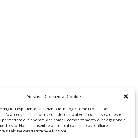
Gestisci Consenso Cookie
le migliori esperienze, utilizziamo tecnologie come i cookie per
 e/o accedere alle informazioni del dispositivo. Il consenso a queste
ci permetterà di elaborare dati come il comportamento di navigazione o
questo sito. Non acconsentire o ritirare il consenso può influire
e su alcune caratteristiche e funzioni.