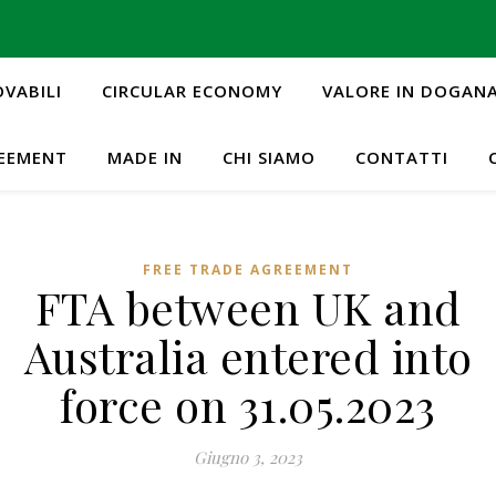
OVABILI
CIRCULAR ECONOMY
VALORE IN DOGAN
REEMENT
MADE IN
CHI SIAMO
CONTATTI
FREE TRADE AGREEMENT
FTA between UK and
Australia entered into
force on 31.05.2023
Giugno 3, 2023