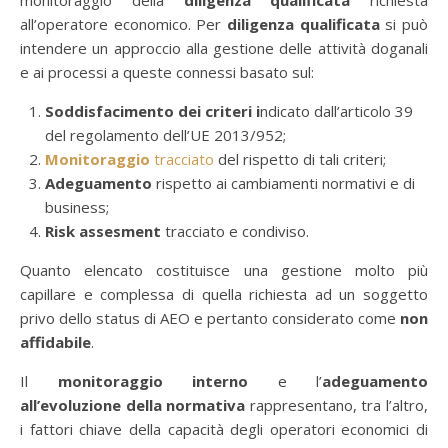
monitoraggio della
diligenza qualificata
richiesta
all’operatore economico. Per
diligenza qualificata
si può
intendere un approccio alla gestione delle attività doganali
e ai processi a queste connessi basato sul:
Soddisfacimento dei criteri i
ndicato dall’articolo 39
del regolamento dell’UE 2013/952;
Monitoraggio
tracciato
del rispetto di tali criteri;
Adeguamento
rispetto ai cambiamenti normativi e di
business;
Risk assesment
tracciato e condiviso.
Quanto elencato costituisce una gestione molto più
capillare e complessa di quella richiesta ad un soggetto
privo dello status di AEO e pertanto considerato come
non
affidabile
.
Il
monitoraggio interno
e l’
adeguamento
all’evoluzione della normativa
rappresentano, tra l’altro,
i fattori chiave della capacità degli operatori economici di