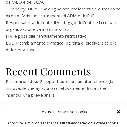
dell’AEO e del SOAC
Turnberry, UE e USA: origine non preferenziale e trasporto
diretto. Arrivano i chiarimenti di ADM e dell’UE
Responsabilità dell’ente: il vantaggio dell’ente e la colpa in
organizzazione vanno dimostrati
ITV: è possibile l’annullamento retroattivo
EUDR: cambiamento climatico, perdita di biodiversità e la
deforestazione
Recent Comments
Philanthropist
su
Gruppo di autoconsumatori di energia
rinnovabile che agiscono collettivamente, fiscalità ed
incentivi: una breve analisi
ramatogel
su
Gruppo di autoconsumatori di energia
Gestisci Consenso Cookie
rinnovabile che agiscono collettivamente, fiscalità ed
incentivi: una breve analisi
Per fornire le migliori esperienze, utilizziamo tecnologie come i cookie