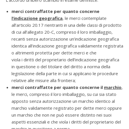
L’accordo di libero scambio in esame definisce:
merci contraffatte per quanto concerne
l’
indicazione
geografica
, le merci contemplate
all’articolo 20.17 rientranti in una delle classi di prodotto
di cui all’allegato 20-C, compreso il loro imballaggio,
recanti senza autorizzazione un’indicazione geografica
identica all’indicazione geografica validamente registrata
o altrimenti protetta per dette merci e che
viola i diritti del proprietario dell’indicazione geografica
in questione o del titolare del diritto a norma della
legislazione della parte in cui si applicano le procedure
relative alle misure alla frontiera;
merci contraffatte per quanto concerne il
marchio
,
le merci, compreso il loro imballaggio, su cui sia stato
apposto senza autorizzazione un marchio identico al
marchio validamente registrato per dette merci oppure
un marchio che non ne può essere distinto nei suoi
aspetti essenziali e che viola i diritti del proprietario del
marchio in questione a norma