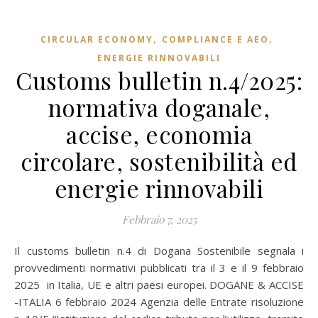
,
,
CIRCULAR ECONOMY
COMPLIANCE E AEO
ENERGIE RINNOVABILI
Customs bulletin n.4/2025:
normativa doganale,
accise, economia
circolare, sostenibilità ed
energie rinnovabili
Febbraio 7, 2025
Il customs bulletin n.4 di Dogana Sostenibile segnala i
provvedimenti normativi pubblicati tra il 3 e il 9 febbraio
2025 in Italia, UE e altri paesi europei. DOGANE & ACCISE
-ITALIA 6 febbraio 2024 Agenzia delle Entrate risoluzione