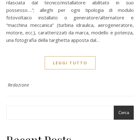
rilasciata dal tecnico/installatore abilitato in suo
possesso….”; alleghi per ogni tipologia di modulo
fotovoltaico installato o generatore/alternatore e
“macchina meccanica” (turbina idraulica, aerogeneratore,
motore, ecc.), caratterizzati da marca, modello e potenza,
una fotografia della targhetta apposta dal…
LEGGI TUTTO
Redazione
Cerca
Recent Posts