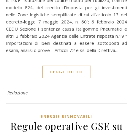
n. 10/E “Istituzione del codice tributo per l’utilizzo, tramite
modello F24, del credito d’imposta per gli investimenti
nelle Zone logistiche semplificate di cui all’articolo 13 del
decreto-legge 7 maggio 2024, n. 60”; 6 febbraio 2024
CEDU Sezione I sentenza causa Italgomme Pneumatici e
altri; 3 febbraio 2024 Agenzia delle Entrate risposta n.19 “
Importazioni di beni destinati a essere sottoposti ad
esami, analisi o prove – Articoli 72 e ss. della Direttiva…
LEGGI TUTTO
Redazione
ENERGIE RINNOVABILI
Regole operative GSE su