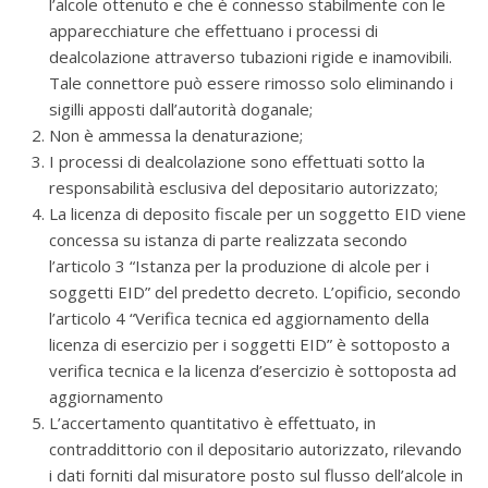
l’alcole ottenuto e che è connesso stabilmente con le
apparecchiature che effettuano i processi di
dealcolazione attraverso tubazioni rigide e inamovibili.
Tale connettore può essere rimosso solo eliminando i
sigilli apposti dall’autorità doganale;
Non è ammessa la denaturazione;
I processi di dealcolazione sono effettuati sotto la
responsabilità esclusiva del depositario autorizzato;
La licenza di deposito fiscale per un soggetto EID viene
concessa su istanza di parte realizzata secondo
l’articolo 3 “Istanza per la produzione di alcole per i
soggetti EID” del predetto decreto. L’opificio, secondo
l’articolo 4 “Verifica tecnica ed aggiornamento della
licenza di esercizio per i soggetti EID” è sottoposto a
verifica tecnica e la licenza d’esercizio è sottoposta ad
aggiornamento
L’accertamento quantitativo è effettuato, in
contraddittorio con il depositario autorizzato, rilevando
i dati forniti dal misuratore posto sul flusso dell’alcole in