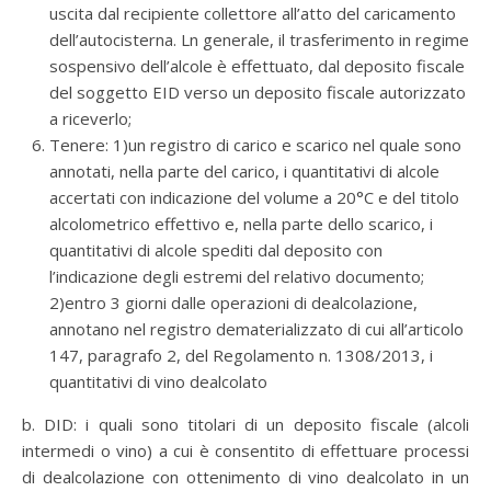
uscita dal recipiente collettore all’atto del caricamento
dell’autocisterna. Ln generale, il trasferimento in regime
sospensivo dell’alcole è effettuato, dal deposito fiscale
del soggetto EID verso un deposito fiscale autorizzato
a riceverlo;
Tenere: 1)un registro di carico e scarico nel quale sono
annotati, nella parte del carico, i quantitativi di alcole
accertati con indicazione del volume a 20°C e del titolo
alcolometrico effettivo e, nella parte dello scarico, i
quantitativi di alcole spediti dal deposito con
l’indicazione degli estremi del relativo documento;
2)entro 3 giorni dalle operazioni di dealcolazione,
annotano nel registro dematerializzato di cui all’articolo
147, paragrafo 2, del Regolamento n. 1308/2013, i
quantitativi di vino dealcolato
b. DID: i quali sono titolari di un deposito fiscale (alcoli
intermedi o vino) a cui è consentito di effettuare processi
di dealcolazione con ottenimento di vino dealcolato in un