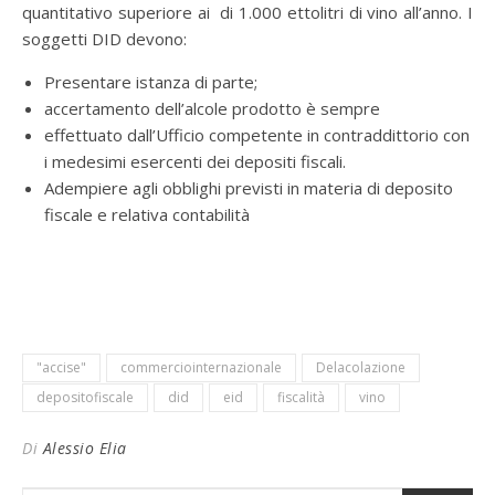
quantitativo superiore ai di 1.000 ettolitri di vino all’anno. I
soggetti DID devono:
Presentare istanza di parte;
accertamento dell’alcole prodotto è sempre
effettuato dall’Ufficio competente in contraddittorio con
i medesimi esercenti dei depositi fiscali.
Adempiere agli obblighi previsti in materia di deposito
fiscale e relativa contabilità
"accise"
commerciointernazionale
Delacolazione
depositofiscale
did
eid
fiscalità
vino
Di
Alessio Elia