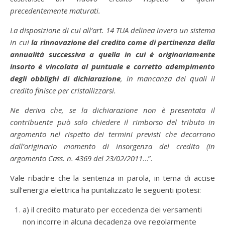
precedentemente maturati.
La disposizione di cui all’art. 14 TUA delinea invero un sistema
in cui
la rinnovazione del credito come di pertinenza della
annualità successiva a quella in cui è originariamente
insorto è vincolata al puntuale e corretto adempimento
degli obblighi di dichiarazione
, in mancanza dei quali il
credito finisce per cristallizzarsi.
Ne deriva che, se la dichiarazione non è presentata il
contribuente può solo chiedere il rimborso del tributo in
argomento nel rispetto dei termini previsti che decorrono
dall’originario momento di insorgenza del credito (in
argomento Cass. n. 4369 del 23/02/2011
…”.
Vale ribadire che la sentenza in parola, in tema di accise
sull’energia elettrica ha puntalizzato le seguenti ipotesi:
a) il credito maturato per eccedenza dei versamenti
non incorre in alcuna decadenza ove regolarmente