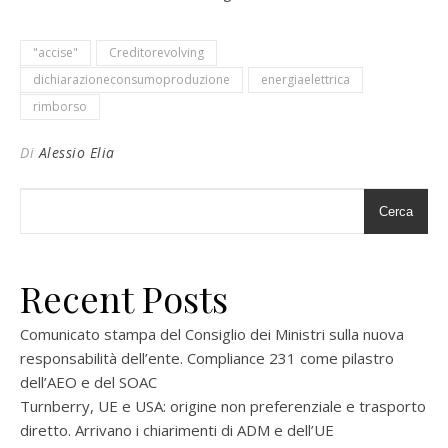
"accise"
Creditorevolving
dichiarazioneconsumoproduzione
energiaelettrica
rimborso
Di
Alessio Elia
Cerca
Recent Posts
Comunicato stampa del Consiglio dei Ministri sulla nuova
responsabilità dell’ente. Compliance 231 come pilastro
dell’AEO e del SOAC
Turnberry, UE e USA: origine non preferenziale e trasporto
diretto. Arrivano i chiarimenti di ADM e dell’UE