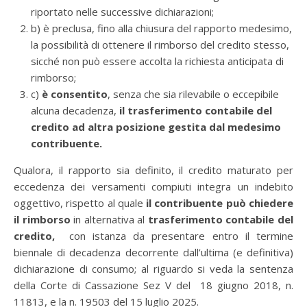
riportato nelle successive dichiarazioni;
b) è preclusa, fino alla chiusura del rapporto medesimo,
la possibilità di ottenere il rimborso del credito stesso,
sicché non può essere accolta la richiesta anticipata di
rimborso;
c)
è consentito
, senza che sia rilevabile o eccepibile
alcuna decadenza,
il trasferimento contabile del
credito ad altra posizione gestita dal medesimo
contribuente.
Qualora, il rapporto sia definito, il credito maturato per
eccedenza dei versamenti compiuti integra un indebito
oggettivo, rispetto al quale
il contribuente può chiedere
il rimborso
in alternativa al
trasferimento contabile del
credito,
con istanza da presentare entro il termine
biennale di decadenza decorrente dall’ultima (e definitiva)
dichiarazione di consumo; al riguardo si veda la sentenza
della Corte di Cassazione Sez V del 18 giugno 2018, n.
11813, e la n. 19503 del 15 luglio 2025.